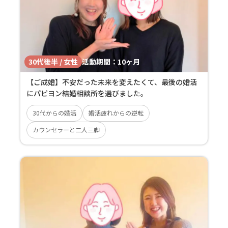
30代後半 / 女性
活動期間：
10ヶ月
【ご成婚】不安だった未来を変えたくて、最後の婚活
にパピヨン結婚相談所を選びました。
30代からの婚活
婚活疲れからの逆転
カウンセラーと二人三脚