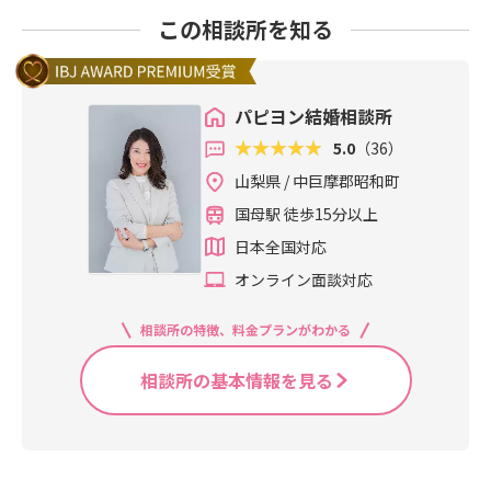
この相談所を知る
パピヨン結婚相談所
5.0
（36）
山梨県 / 中巨摩郡昭和町
国母駅 徒歩15分以上
日本全国対応
オンライン面談対応
相談所の特徴、料金プランがわかる
相談所の基本情報を見る