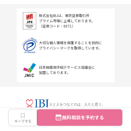
株式会社IBJは、東京証券取引所
プライム市場に上場しております。
（証券コード：6071）
大切な個人情報を保護することを目的に
プライバシーマークを取得しています。
日本結婚相手紹介サービス協議会に
加盟しております。
人と人をつなぐのは、人だと思う。
無料相談を予約する
キープする
Copyright © IBJ Inc.All rights reserved.