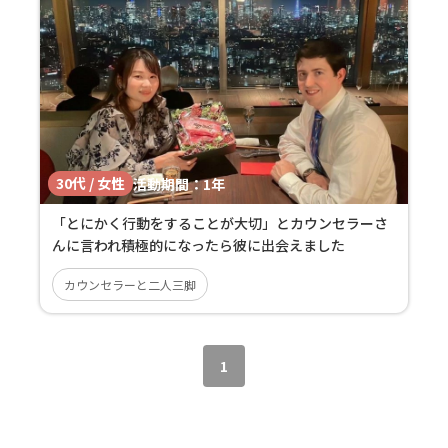
30代 / 女性
活動期間：
1年
「とにかく行動をすることが大切」とカウンセラーさ
んに言われ積極的になったら彼に出会えました
カウンセラーと二人三脚
1