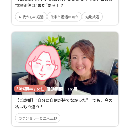
市場価値は“まだ”ある！？
40代からの婚活
仕事と婚活の両立
短期成婚
30代前半 / 女性
活動期間：
7ヶ月
【ご成婚】“自分に自信が持てなかった” でも、今の
私はもう違う！
カウンセラーと二人三脚