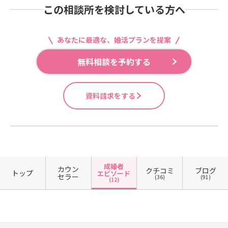
この相談所を検討している方へ
あなたに最適な、婚活プランを提案
無料相談を予約する
資料請求をする
成婚者
カウン
クチコミ
ブログ
トップ
エピソード
セラー
(36)
(91)
(12)