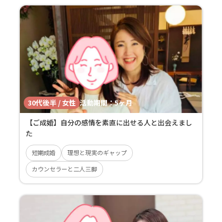
30代後半 / 女性
活動期間：
5ヶ月
【ご成婚】自分の感情を素直に出せる人と出会えまし
た
短期成婚
理想と現実のギャップ
カウンセラーと二人三脚