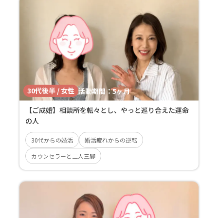
30代後半 / 女性
活動期間：
5ヶ月
【ご成婚】相談所を転々とし、やっと巡り合えた運命
の人
30代からの婚活
婚活疲れからの逆転
カウンセラーと二人三脚