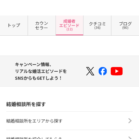
成婚者
カウン
クチコミ
ブログ
トップ
エピソード
セラー
(36)
(90)
(12)
キャンペーン情報、
リアルな婚活エピソードを
SNSからもGETしよう！
結婚相談所を探す
結婚相談所をエリアから探す
結婚相談所を紹介してもらう