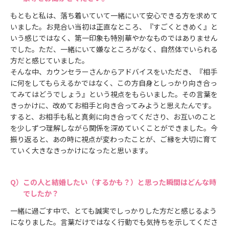
もともと私は、落ち着いていて一緒にいて安心できる方を求めて
いました。お見合い当初は正直なところ、『すごくときめく』と
いう感じではなく、第一印象も特別華やかなものではありません
でした。ただ、一緒にいて嫌なところがなく、自然体でいられる
方だと感じていました。
そんな中、カウンセラーさんからアドバイスをいただき、『相手
に何をしてもらえるかではなく、この方自身としっかり向き合っ
てみてはどうでしょう』という視点をもらいました。その言葉を
きっかけに、改めてお相手と向き合ってみようと思えたんです。
すると、お相手も私と真剣に向き合ってくださり、お互いのこと
を少しずつ理解しながら関係を深めていくことができました。今
振り返ると、あの時に視点が変わったことが、ご縁を大切に育て
ていく大きなきっかけになったと思います。
この人と結婚したい（するかも？）と思った瞬間はどんな時
でしたか？
一緒に過ごす中で、とても誠実でしっかりした方だと感じるよう
になりました。言葉だけではなく行動でも気持ちを示してくださ