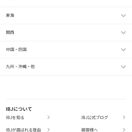
東海
関西
中国・四国
九州・沖縄・他
IBJについて
IBJを知る
IBJ公式ブログ
IBJが選ばれる理由
親御様へ