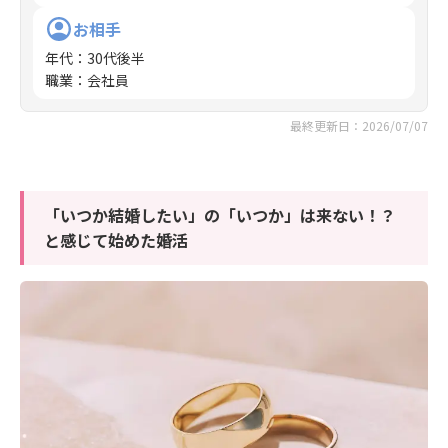
お相手
年代
：
30代後半
職業
：
会社員
最終更新日：2026/07/07
「いつか結婚したい」の「いつか」は来ない！？
と感じて始めた婚活