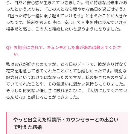
り、自然と安心感が生まれていきました。何か特別な出来事があ
ったというよりも、『この人となら穏やかな毎日を過ごせそう』
『困った時も一緒に乗り越えていけそう』と思えたことが大きか
ったです。将来を考えた時に、安心して人生を共に歩んでいける
相手だと感じ、この人と結婚したいと思うようになりました。
お相手にされて、キュン❤とした事があれば教えてくださ
い。
私はお花が好きなのですが、ある日のデートで、彼がさりげなく
花束を用意してきてくれたことがとても嬉しかったです。特別な
記念日というわけではなかったのですが、私の好きなものを覚え
ていてくれたことや、その気遣いに温かい気持ちになりました。
そうした何気ない優しさに触れるたびに、『大切にしてくれてい
るんだな』と感じることができました。
やっと出会えた相談所・カウンセラーとの出会い
で叶えた結婚