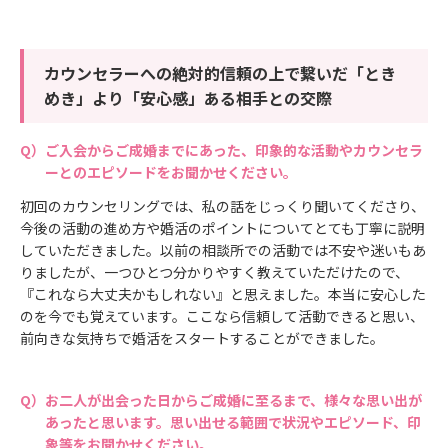
カウンセラーへの絶対的信頼の上で繋いだ「とき
めき」より「安心感」ある相手との交際
ご入会からご成婚までにあった、印象的な活動やカウンセラ
ーとのエピソードをお聞かせください。
初回のカウンセリングでは、私の話をじっくり聞いてくださり、
今後の活動の進め方や婚活のポイントについてとても丁寧に説明
していただきました。以前の相談所での活動では不安や迷いもあ
りましたが、一つひとつ分かりやすく教えていただけたので、
『これなら大丈夫かもしれない』と思えました。本当に安心した
のを今でも覚えています。ここなら信頼して活動できると思い、
前向きな気持ちで婚活をスタートすることができました。
お二人が出会った日からご成婚に至るまで、様々な思い出が
あったと思います。思い出せる範囲で状況やエピソード、印
象等をお聞かせください。