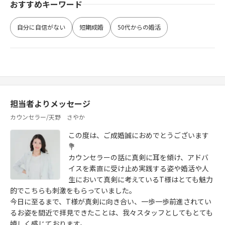
おすすめキーワード
自分に自信がない
短期成婚
50代からの婚活
担当者よりメッセージ
カウンセラー/天野 さやか
この度は、ご成婚誠におめでとうございます
💐
カウンセラーの話に真剣に耳を傾け、アドバ
イスを素直に受け止め実践する姿や婚活や人
生において真剣に考えているT様はとても魅力
的でこちらも刺激をもらっていました。
今日に至るまで、T様が真剣に向き合い、一歩一歩前進されてい
るお姿を間近で拝見できたことは、我々スタッフとしてもとても
嬉しく感じております。