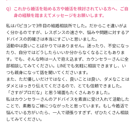
これから婚活を始める方や婚活を検討されている方へ、ご自
身の経験を踏まえてメッセージをお願いします。
私はパピヨンで3件目の結婚相談所でした。だからこそ違いがよ
く分かるのですが、レスポンスの速さや、悩みや問題に対するア
ドバイスの的確さは本当にすごいと思いました。
活動中は良いことばかりではありません。迷ったり、不安になっ
たり、自分ではどうしたらいいか分からなくなることもありま
す。でも、そんな時は一人で抱え込まず、カウンセラーさんに全
部相談してみてください。LINEでも気軽に相談できますし、い
つも親身になって話を聞いてくださいます。
また、ただ優しいだけではなく、良いことは良い、ダメなことは
ダメとはっきり伝えてくださるので、とても信頼できました。
「さすがプロだな」と思う場面もたくさんありました。
私はカウンセラーさんのアドバイスを素直に受け入れて活動した
ことで、素敵なご縁につながったと思っています。もし今婚活で
悩んでいる方がいたら、一人で頑張りすぎず、ぜひたくさん相談
してみてください。