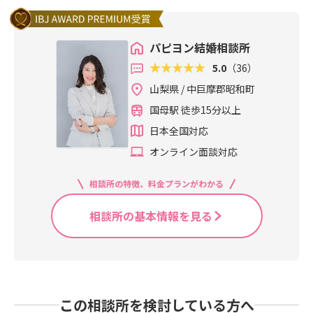
パピヨン結婚相談所
5.0
（36）
山梨県 / 中巨摩郡昭和町
国母駅 徒歩15分以上
日本全国対応
オンライン面談対応
相談所の特徴、料金プランがわかる
相談所の基本情報を見る
この相談所を検討している方へ