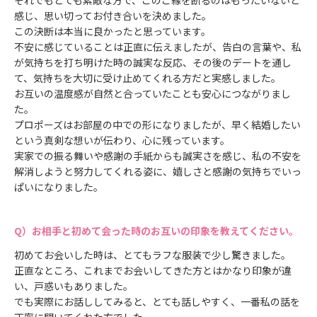
感じ、思い切ってお付き合いを決めました。
この決断は本当に良かったと思っています。
不安に感じていることは正直に伝えましたが、告白の言葉や、私
が気持ちを打ち明けた時の誠実な反応、その後のデートを通し
て、気持ちを大切に受け止めてくれる方だと実感しました。
お互いの温度感が自然と合っていたことも安心につながりまし
た。
プロポーズはお部屋の中での形になりましたが、早く結婚したい
という真剣な想いが伝わり、心に残っています。
実家での振る舞いや感謝の手紙からも誠実さを感じ、私の不安を
解消しようと努力してくれる姿に、嬉しさと感謝の気持ちでいっ
ぱいになりました。
お相手と初めて会った時のお互いの印象を教えてください。
初めてお会いした時は、とてもラフな服装で少し驚きました。
正直なところ、これまでお会いしてきた方とはかなり印象が違
い、戸惑いもありました。
でも実際にお話ししてみると、とても話しやすく、一番私の話を
丁寧に聞いてくれた方でした。