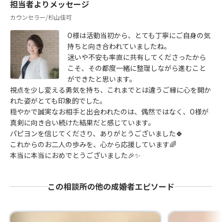
担当者よりメッセージ
カウンセラー/杉山佳可
O様は活動当初から、とても丁寧にご自身の気
持ちと向き合われていましたね。
迷いや不安も率直に共有してくださったから
こそ、その都度一緒に整理しながら進むこと
ができたと思います。
視点を少し変える勇気を持ち、これまでとは違うご縁に心を開か
れた姿がとても印象的でした。
穏やかで誠実なお相手と出会われたのは、偶然ではなく、O様が
真剣に向き合い続けた結果だと感じています。
パピヨンを信じてくださり、ありがとうございました🍀
これからのお二人の歩みを、心から応援しています🌈
本当に本当におめでとうございました🎉✨
この相談所の他の成婚者エピソード