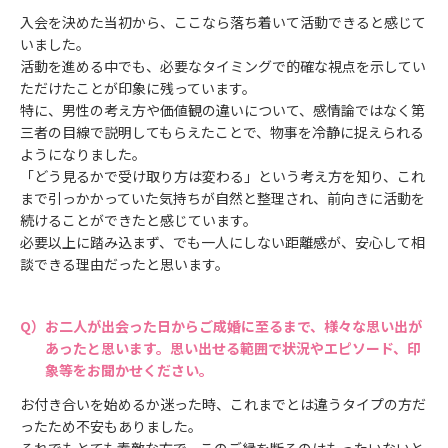
入会を決めた当初から、ここなら落ち着いて活動できると感じて
いました。
活動を進める中でも、必要なタイミングで的確な視点を示してい
ただけたことが印象に残っています。
特に、男性の考え方や価値観の違いについて、感情論ではなく第
三者の目線で説明してもらえたことで、物事を冷静に捉えられる
ようになりました。
「どう見るかで受け取り方は変わる」という考え方を知り、これ
まで引っかかっていた気持ちが自然と整理され、前向きに活動を
続けることができたと感じています。
必要以上に踏み込まず、でも一人にしない距離感が、安心して相
談できる理由だったと思います。
お二人が出会った日からご成婚に至るまで、様々な思い出が
あったと思います。思い出せる範囲で状況やエピソード、印
象等をお聞かせください。
お付き合いを始めるか迷った時、これまでとは違うタイプの方だ
ったため不安もありました。
それでもとても素敵な方で、このご縁を断るのはもったいないと