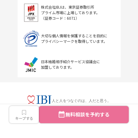
株式会社IBJは、東京証券取引所
プライム市場に上場しております。
（証券コード：6071）
大切な個人情報を保護することを目的に
プライバシーマークを取得しています。
日本結婚相手紹介サービス協議会に
加盟しております。
人と人をつなぐのは、人だと思う。
無料相談を予約する
キープする
Copyright © IBJ Inc.All rights reserved.