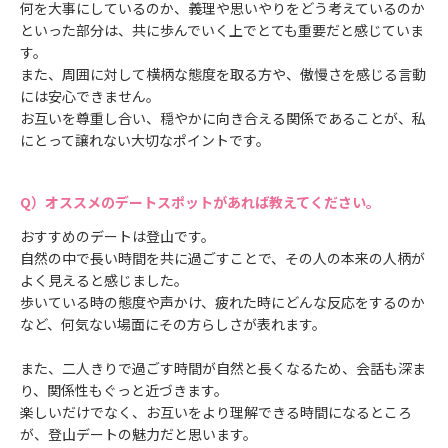
何を大事にしているのか、義理や思いやりをどう考えているのか
といった部分は、共に歩んでいく上でとても重要だと感じていま
す。
また、周囲に対して横柄な態度を取る方や、傲慢さを感じる言動
には安心できません。
お互いを尊重し合い、穏やかに向き合える関係であることが、私
にとって譲れない大切なポイントです。
オススメのデートスポットがあれば教えてください。
おすすめのデートは登山です。
自然の中で長い時間を共に過ごすことで、その人の本来の人柄が
よく見えると感じました。
歩いている時の態度や声かけ、疲れた時にどんな反応をするのか
など、何気ない場面にその方らしさが表れます。
また、二人きりで過ごす時間が自然と長くなるため、会話も深ま
り、関係性もぐっと近づきます。
楽しいだけでなく、お互いをより理解できる時間になるところ
が、登山デートの魅力だと思います。