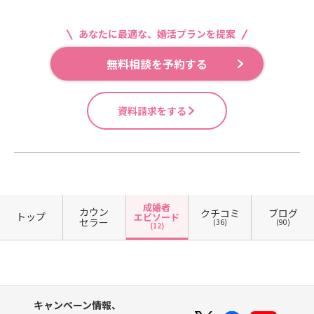
あなたに最適な、婚活プランを提案
無料相談を予約する
資料請求をする
成婚者
カウン
クチコミ
ブログ
トップ
エピソード
セラー
(36)
(90)
(12)
キャンペーン情報、