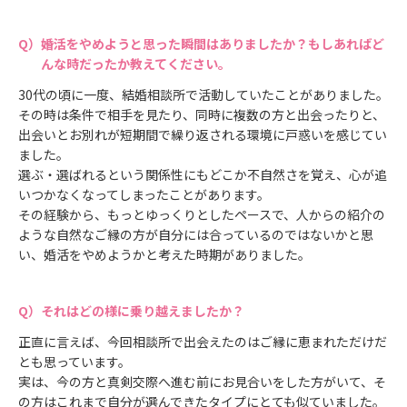
婚活をやめようと思った瞬間はありましたか？もしあればど
んな時だったか教えてください。
30代の頃に一度、結婚相談所で活動していたことがありました。
その時は条件で相手を見たり、同時に複数の方と出会ったりと、
出会いとお別れが短期間で繰り返される環境に戸惑いを感じてい
ました。
選ぶ・選ばれるという関係性にもどこか不自然さを覚え、心が追
いつかなくなってしまったことがあります。
その経験から、もっとゆっくりとしたペースで、人からの紹介の
ような自然なご縁の方が自分には合っているのではないかと思
い、婚活をやめようかと考えた時期がありました。
それはどの様に乗り越えましたか？
正直に言えば、今回相談所で出会えたのはご縁に恵まれただけだ
とも思っています。
実は、今の方と真剣交際へ進む前にお見合いをした方がいて、そ
の方はこれまで自分が選んできたタイプにとても似ていました。