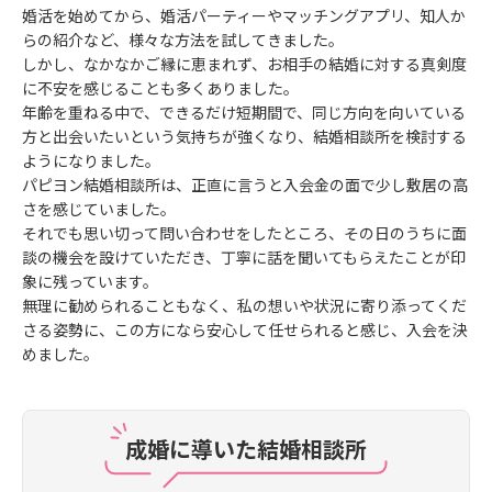
婚活を始めてから、婚活パーティーやマッチングアプリ、知人か
らの紹介など、様々な方法を試してきました。
しかし、なかなかご縁に恵まれず、お相手の結婚に対する真剣度
に不安を感じることも多くありました。
年齢を重ねる中で、できるだけ短期間で、同じ方向を向いている
方と出会いたいという気持ちが強くなり、結婚相談所を検討する
ようになりました。
パピヨン結婚相談所は、正直に言うと入会金の面で少し敷居の高
さを感じていました。
それでも思い切って問い合わせをしたところ、その日のうちに面
談の機会を設けていただき、丁寧に話を聞いてもらえたことが印
象に残っています。
無理に勧められることもなく、私の想いや状況に寄り添ってくだ
さる姿勢に、この方になら安心して任せられると感じ、入会を決
めました。
成婚に導いた結婚相談所