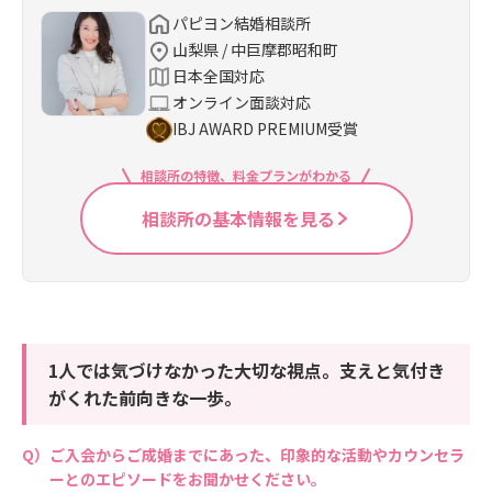
パピヨン結婚相談所
山梨県 / 中巨摩郡昭和町
日本全国対応
オンライン面談対応
IBJ AWARD PREMIUM受賞
相談所の特徴、料金プランがわかる
相談所の基本情報を見る
1人では気づけなかった大切な視点。支えと気付き
がくれた前向きな一歩。
ご入会からご成婚までにあった、印象的な活動やカウンセラ
ーとのエピソードをお聞かせください。