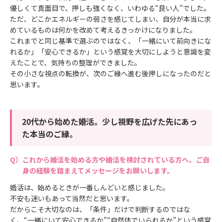
優しくて真面目で、押しも強くなく、いわゆる“良い人”でした。
ただ、どこかエネルギーの弱さを感じてしまい、自分が本当に求
めているものは何かを改めて考えるきっかけになりました。
これまでと同じ基準で選ぶのではなく、「一緒にいて前向きにな
れるか」「安心できるか」という感覚を大切にしようと意識を変
えたことで、気持ちの整理ができました。
その小さな視点の転換が、次のご縁へ進む後押しになったのだと
思います。
20代から始めた婚活。少し視野を広げた先にあっ
た本当のご縁。
これから婚活を始める方や婚活を検討されている方へ、ご自
身の経験を踏まえてメッセージをお願いします。
婚活は、始めるときが一番しんどいと感じました。
不安も迷いもあって当然だと思います。
だからこそ大切なのは、「条件」だけで判断するのではな
く、“一緒にいて安心できるか”“自然体でいられるか”という感覚