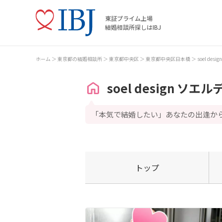
東証プライム上場
結婚相談所探しはIBJ
ホーム
東京都の結婚相談所
東京都中央区
東京都中央区日本橋
soel de
soel design ソエ
「本気で結婚したい」あなたの出逢か
トップ