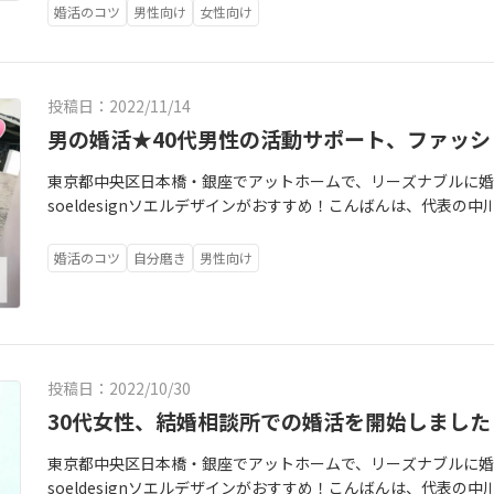
う、私と同年代の有名女性タレントさんがいらっしゃるのに気
生活、自分の人生の多くの時間を占める事になるから、夫婦や
婚活のコツ
男性向け
女性向け
されていて、拝見したプロフィールからも皆さんと同じように
に、胃袋は掴んだ方が勝ち、でしょう（笑）日々の食事は高価
らっしゃることが伝わってきました。（今までもこの業界の方
しく食べられることはとても大事なことだと思いますよ。
ここまでオープンな方はなかったのでは？）その勇気と行動力
た。待っていても都合よく出会いなんて降って来るもんじゃな
投稿日：2022/11/14
のだと思います！IBJシステムでステキな男性会員様とどうぞ
男の婚活★40代男性の活動サポート、ファッ
せになって欲しい！と願ってしまいました＾＾
東京都中央区日本橋・銀座でアットホームで、リーズナブルに婚
soeldesignソエルデザインがおすすめ！こんばんは、代表の
トでファッションチェック～お買い物同行をしました。今回の
は服装から、40代ファッション婚活のコツ|結婚相談所ソエルデザイン(fc2.
婚活のコツ
自分磨き
男性向け
669.blog.fc2.com/ 人の第一印象はわずか3〜5秒ほどで
何ができるの？！、と思いますよね何かしようとする3～5秒っ
好印象を与える事ができれば、婚活でも勝てる！と言っても過
ました（笑）
投稿日：2022/10/30
30代女性、結婚相談所での婚活を開始しました
東京都中央区日本橋・銀座でアットホームで、リーズナブルに婚
soeldesignソエルデザインがおすすめ！こんばんは、代表