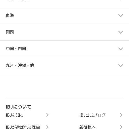
東海
関西
中国・四国
九州・沖縄・他
IBJについて
IBJを知る
IBJ公式ブログ
IBJが選ばれる理由
親御様へ