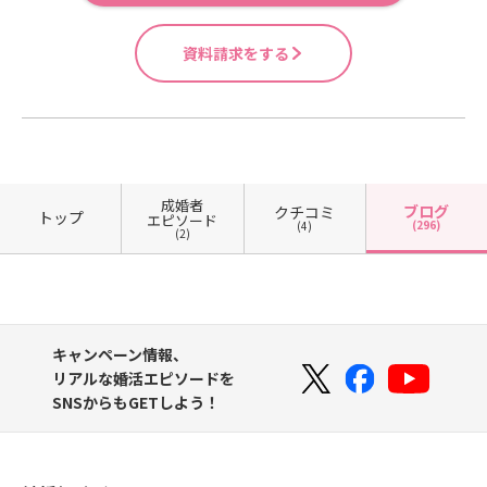
資料請求をする
成婚者
ブログ
クチコミ
トップ
エピソード
(296)
(4)
(2)
キャンペーン情報、
リアルな婚活エピソードを
SNSからもGETしよう！