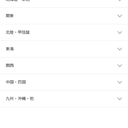
関東
北陸・甲信越
東海
関西
中国・四国
九州・沖縄・他