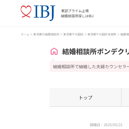
東証プライム上場
結婚相談所探しはIBJ
ホーム
東京都の結婚相談所
東京都千代田区
東京都千代田区有楽町
結婚相
結婚相談所ボンデク
結婚相談所で結婚した夫婦カウンセラ
トップ
投稿日：2025/05/21