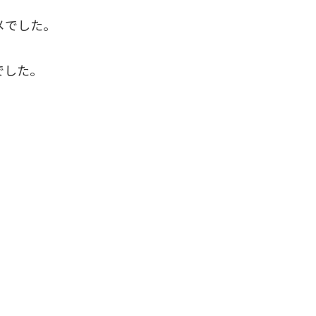
メでした。
。
でした。