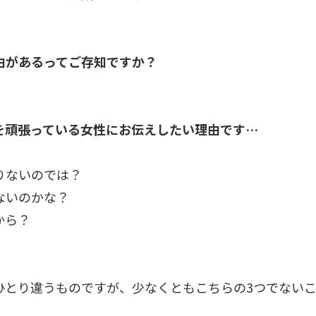
由があるってご存知ですか？
を頑張っている女性にお伝えしたい理由です…
りないのでは？
ないのかな？
から？
ひとり違うものですが、少なくともこちらの3つでない