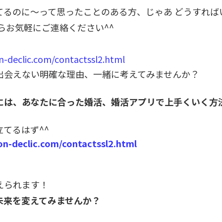
てるのに〜って思ったことのある方、
じゃあ どうすれ
らお気軽にご連絡ください^^
n-declic.com/contactssl2.htm
l
出会えない明確な理由、一緒に考えてみませんか？
には、あなたに合った婚活、婚活アプリで上手くいく方
立てるはず
^^
n-declic.com/contactssl2.html
えられます！
未来を変えてみませんか？