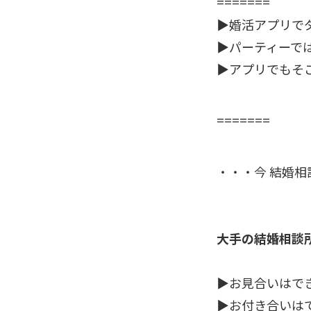
=======
▶婚活アプリで
▶パーティーで
▶アプリでもそ
=======
・・・今 結婚
大手の結婚相談
▶お見合いはで
▶お付き合いは