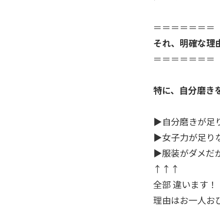
＝＝＝＝＝＝＝
それ、明確な理
＝＝＝＝＝＝＝
特に、自分磨き
▶自分磨きが足
▶女子力が足り
▶服装がダメだ
↑↑↑
全部 違います！
理由はお一人お