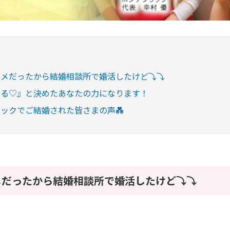
ダメだったから結婚相談所で婚活したけど⤵⤵
なる♡』と決めたあなたの力になります！
ックでご結婚された皆さまの声💑
メだったから結婚相談所で婚活したけど⤵⤵