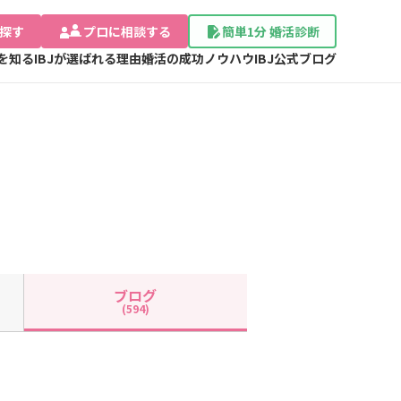
探す
プロに相談する
簡単1分 婚活診断
Jを知る
IBJが選ばれる理由
婚活の成功ノウハウ
IBJ公式ブログ
ブログ
(594)