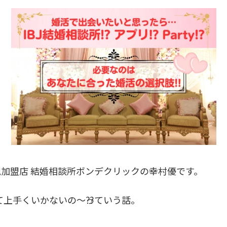
正規加盟店 結婚相談所ボンデクリックの幸村優です。
て上手くいかないの〜⁇っていう話。