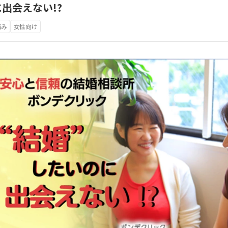
出会えない!?
悩み
女性向け