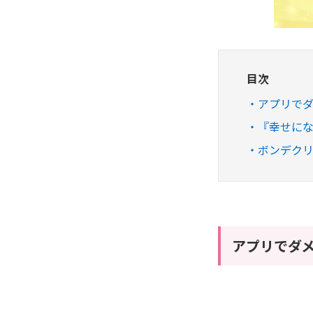
目次
アプリで
『幸せに
ボンデクリ
アプリでダ