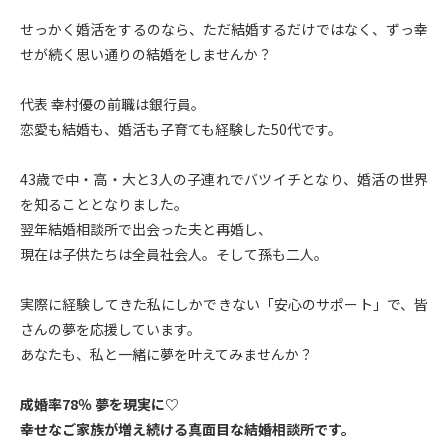
せっかく婚活をするのなら、ただ結婚するだけではなく、ずっ幸
せが続く思い通りの結婚をしませんか？
代表 幸村優の前職は銀行員。
恋愛も結婚も、婚活も子育ても経験した50代です。
43歳で中・高・大と3人の子連れでバツイチとなり、婚活の世界
を知ることとなりました。
翌年結婚相談所で出会った夫と再婚し、
現在は子供たちは全員社会人。そして孫も二人。
実際に経験してきた私にしかできない「安心のサポート」で、皆
さんの夢を応援しています。
あなたも、私と一緒に夢を叶えてみませんか？
成婚率78％ 夢を現実に♡
幸せなご家族が増え続ける真面目な結婚相談所です。