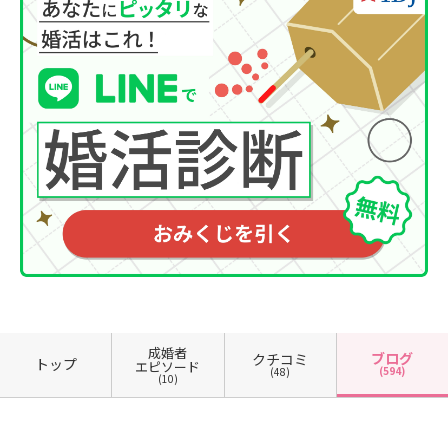
成婚者
ブログ
クチコミ
トップ
エピソード
(594)
(48)
(10)