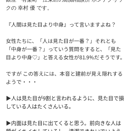
クの 幸村 優 です。
『人間は見た目より中身』って言いますよね？
女性たちに、「人は見た目が一番？」それとも
「中身が一番？」っていう質問をすると、「見た
目より中身♡」と答える女性が81.9%だそうです。
ですが この答えには、本音と建前が見え隠れする
ようで・・・
▶
人は見た目が9割と言われるように、見た目で損
している人はたくさんいる。
▶
内面は見た目に出てくると思う。前向きな人は