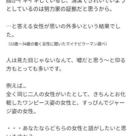
顔がイキイキしているし、清潔できれいでいよう
としているのは努力家の証拠だと思うから。
…と答える女性が思いの外多いという結果でし
た。
（22歳〜34歳の働く女性に聞いたマイナビウーマン調べ）
人は見た目じゃないなんて、嘘だと思う～と仰る
方もとっても多いです。
例えば...
全く同じ二人の女性がいたとして、きちんとお化
粧したワンピース姿の女性と、すっぴんでジャー
ジ姿の女性。
・・・あなたならどちらの女性と話がしたいと思