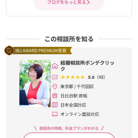
ブログをもっと見る
この相談所を知る
結婚相談所ボンデクリッ
ク
5.0
（48）
東京都 / 千代田区
日比谷駅 直結
日本全国対応
オンライン面談対応
相談所の特徴、料金プランがわかる