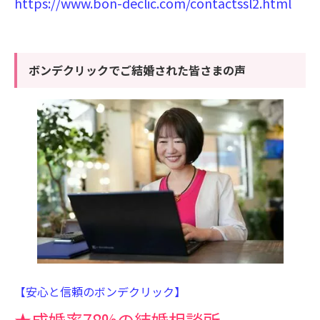
https://www.bon-declic.com/contactssl2.html
ボンデクリックでご結婚された皆さまの声
【安心と信頼のボンデクリック】
★成婚率78%の結婚相談所