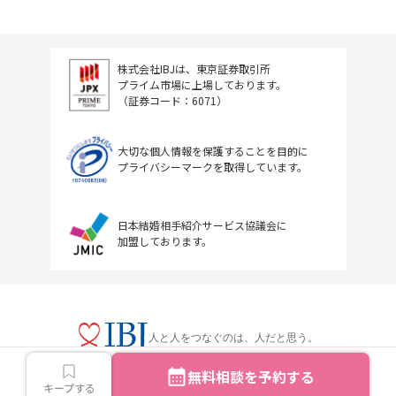
株式会社IBJは、東京証券取引所
プライム市場に上場しております。
（証券コード：6071）
大切な個人情報を保護することを目的に
プライバシーマークを取得しています。
日本結婚相手紹介サービス協議会に
加盟しております。
人と人をつなぐのは、人だと思う。
無料相談を予約する
キープする
Copyright © IBJ Inc.All rights reserved.