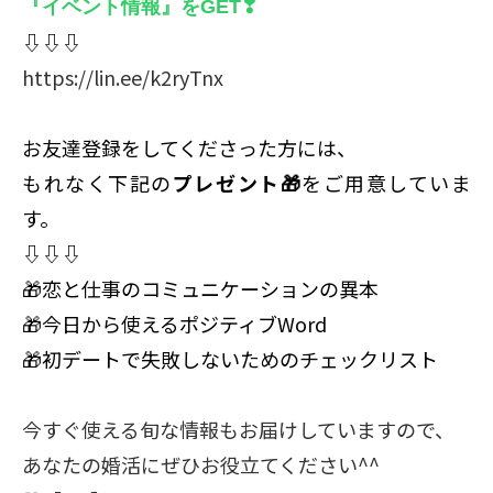
『イベント情報』をGET❣
⇩⇩
⇩
https://lin.ee/k2ryTnx
お友達登録をしてくださった方には、
もれなく下記の
プレゼント🎁
をご用意していま
す。
⇩⇩⇩
🎁恋と仕事のコミュニケーションの異本
🎁今日から使えるポジティブWord
🎁初デートで失敗しないためのチェックリスト
今すぐ使える旬な情報もお届けしていますので、
あなたの婚活にぜひお役立てください^^