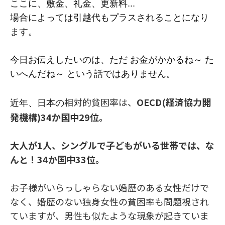
ここに、敷金、礼金、更新料...
場合によっては引越代もプラスされることになり
ます。
今日お伝えしたいのは、ただ お金がかかるね～ た
いへんだね～ という話ではありません。
相対的貧困率は、
OECD(経済協力開
近年、日本の
発機構)34か国中29位。
大人が1人、シングルで子どもがいる世帯では、な
んと！34か国中33位。
お子様がいらっしゃらない婚歴のある女性だけで
なく、婚歴のない独身女性の貧困率も問題視され
ていますが、男性も似たような現象が起きていま