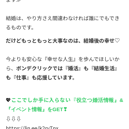
結婚は、やり方さえ間違わなければ誰にでもでき
るものです。
だけどもっともっと大事なのは、結婚後の幸せ♡
今よりも安心な『幸せな人生』を歩んでほしいか
ら、
ボンデクリックでは『婚活』も『結婚生活』
も『仕事』も応援しています。
💖
ここでしか手に入らない『
役立つ婚活情報』&
『イベント情報』をGET❣
⇩⇩
⇩
https://lin.ee/k2ryTnx