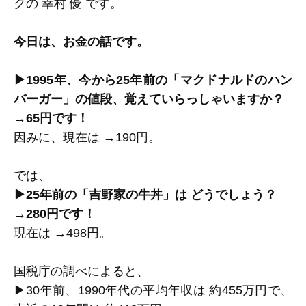
クの 幸村 優 です。
今日は、お金の話です。
▶1995年、今から25年前の「マクドナルドのハン
バーガー」の値段、覚えていらっしゃいますか？
→65円です！
因みに、現在は →190円。
では、
▶25年前の「
吉野家の牛丼」は どうでしょう？
→280円です！
現在は →498円。
国税庁の調べによると、
▶30年前、1990年代の平均年収は 約455万円で、