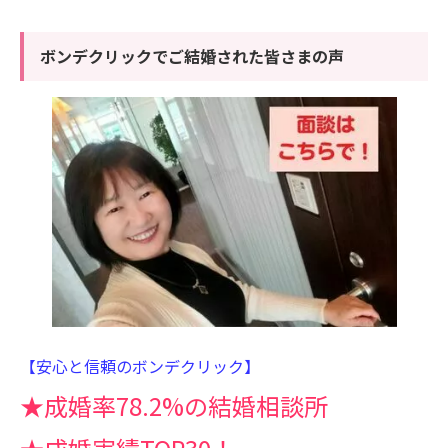
ボンデクリックでご結婚された皆さまの声
【安心と信頼のボンデクリック】
★成婚率78.2%の結婚相談所