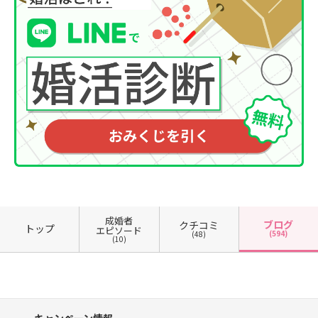
成婚者
ブログ
クチコミ
トップ
エピソード
(594)
(48)
(10)
キャンペーン情報、