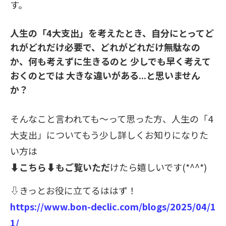
す。
人生の「4大支出」を考えたとき、自分にとってど
れがどれだけ必要で、どれがどれだけ無駄なの
か、何も考えずに生きるのと 少しでも早く考えて
おくのとでは 大きな違いがある...と思いません
か？
そんなこと言われても～って思った方、人生の「4
大支出」についてもう少し詳しくお知りになりた
い方は
⬇️こちら⬇️もご覧
いただ
けたら嬉しいです(*^^*)
⇩
きっとお役に立てるははず！
https://www.bon-declic.com/blogs/2025/04/1
1/