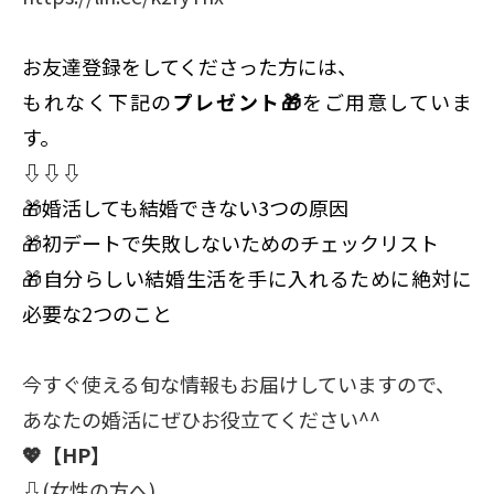
お友達登録をしてくださった方には、
もれなく下記の
プレゼント🎁
をご用意していま
す。
⇩⇩⇩
🎁婚活しても結婚できない3つの原因
🎁初デートで失敗しないためのチェックリスト
🎁自分らしい結婚生活を手に入れるために絶対に
必要な2つのこと
今すぐ使える旬な情報もお届けしていますので、
あなたの婚活にぜひお役立てください^^
💖
【HP】
⇩
(女性の方へ)