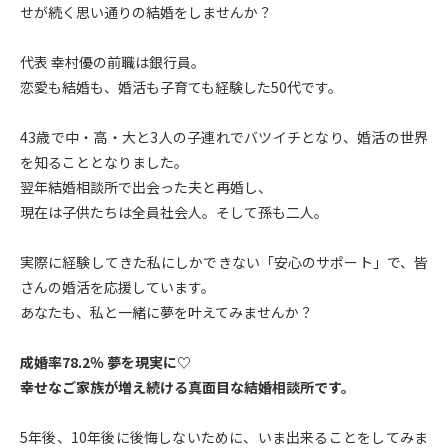
せが続く思い通りの結婚をしませんか？
代表 幸村優の前職は銀行員。
恋愛も結婚も、婚活も子育ても経験した50代です。
43歳で中・高・大と3人の子連れでバツイチとなり、婚活の世界
を知ることとなりました。
翌年結婚相談所で出会った夫と再婚し、
現在は子供たちは全員社会人。そして孫も二人。
実際に経験してきた私にしかできない「安心のサポート」で、皆
さんの婚活を応援しています。
あなたも、私と一緒に夢を叶えてみませんか？
成婚率78.2％ 夢を現実に♡
幸せなご家族が増え続ける真面目な結婚相談所です。
5年後、10年後に後悔しないために、いま出来ることをしてみま