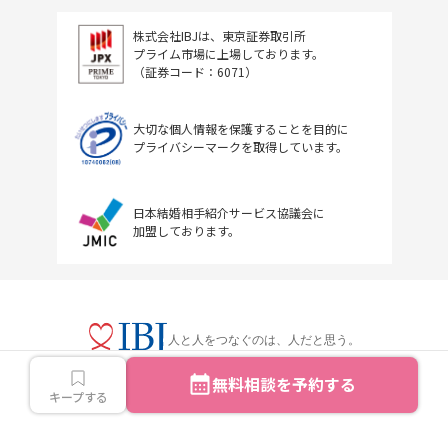
株式会社IBJは、東京証券取引所
プライム市場に上場しております。
（証券コード：6071）
大切な個人情報を保護することを目的に
プライバシーマークを取得しています。
日本結婚相手紹介サービス協議会に
加盟しております。
人と人をつなぐのは、人だと思う。
無料相談を予約する
キープする
Copyright © IBJ Inc.All rights reserved.