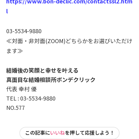
https://www.bon-declic.com/contactssl2.htm
l
03-5534-9880
≪対面・非対面(ZOOM)どちらかをお選びいただけ
ます≫
結婚後の笑顔と幸せを叶える
真面目な結婚相談所ボンデクリック
代表 幸村 優
TEL : 03-5534-9880
NO.577
この記事に
いいね
を押して応援しよう！