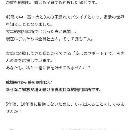
恋愛も結婚も、婚活も子育ても経験した50代です。
43歳で中・高・大と3人の子連れでバツイチとなり、婚活の世界
を知ることとなりました。
翌年結婚相談所で出会った夫と再婚し、
現在は子供たちは全員社会人。そして孫も二人。
実際に経験してきた私だからできる「安心のサポート」で、皆さ
んの夢を応援しています。
あなたも、私と一緒に夢を叶えてみませんか？
成婚率78％ 夢を現実に♡
幸せなご家族が増え続ける真面目な結婚相談所です。
5年後、10年後に後悔しないために、いま出来ることをしてみま
せんか？