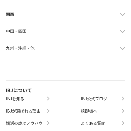
関西
中国・四国
九州・沖縄・他
IBJについて
IBJを知る
IBJ公式ブログ
IBJが選ばれる理由
親御様へ
婚活の成功ノウハウ
よくある質問