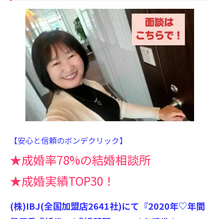
【安心と信頼のボンデクリック】
★成婚率78%の結婚相談所
★成婚実績TOP30！
(株)IBJ(全国加盟店2641社)にて『2020年♡年間