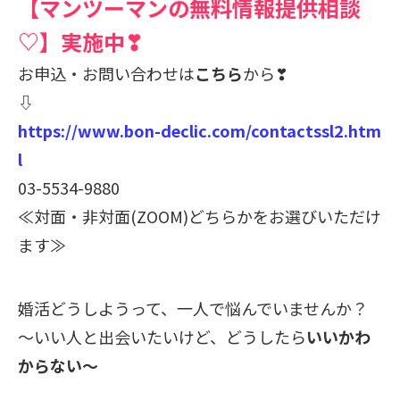
【マンツーマンの無料情報提供相談
♡】実施中❣
お申込・お問い合わせは
こちら
から❣
⇩
https://www.bon-declic.com/contactssl2.htm
l
03-5534-9880
≪対面・非対面(ZOOM)どちらかをお選びいただけ
ます≫
婚活どうしようって、一人で悩んでいませんか？
～いい人と出会いたいけど、どうしたら
いいかわ
からない～