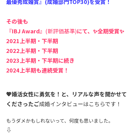
最優秀成婚賞』(成婚部門TOP30)を受賞！
その後も
『IBJ Award』
(新評価基準)
にて、✨全期受賞✨
2021上半期・下半期
2022上半期・下半期
2023上半期・下半期に続き
2024上半期も連続受賞！
💖婚活女性に勇気を！と、リアルな声を聞かせて
くださったご
成婚インタビューはこちらです！
もうダメかもしれないって、何度も思いました。
⇩