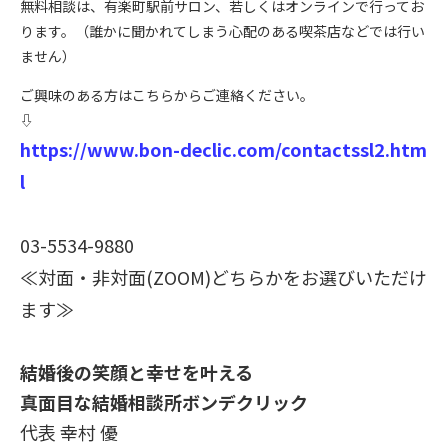
無料相談は、有楽町駅前サロン、若しくはオンラインで行ってお
ります。（誰かに聞かれてしまう心配のある喫茶店などでは行い
ません）
ご興味のある方はこちらからご連絡ください。
⇩
https://www.bon-declic.com/contactssl2.htm
l
03-5534-9880
≪対面・非対面(ZOOM)どちらかをお選びいただけ
ます≫
結婚後の笑顔と幸せを叶える
真面目な結婚相談所ボンデクリック
代表 幸村 優