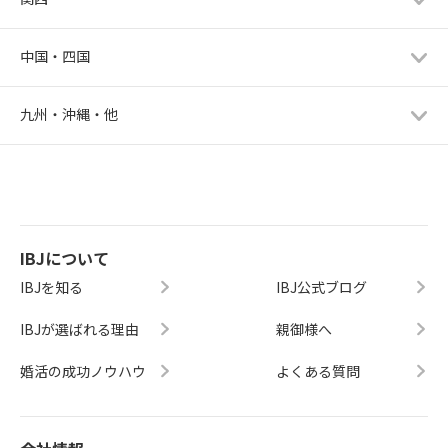
中国・四国
九州・沖縄・他
IBJについて
IBJを知る
IBJ公式ブログ
IBJが選ばれる理由
親御様へ
婚活の成功ノウハウ
よくある質問