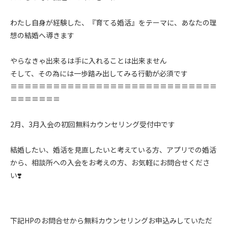
わたし自身が経験した、『育てる婚活』をテーマに、あなたの理
想の結婚へ導きます
やらなきゃ出来るは手に入れることは出来ません
そして、その為には一歩踏み出してみる行動が必須です
≡≡≡≡≡≡≡≡≡≡≡≡≡≡≡≡≡≡≡≡≡≡≡≡≡≡≡≡≡
≡≡≡≡≡≡≡
2月、3月入会の初回無料カウンセリング受付中です
結婚したい、婚活を見直したいと考えている方、アプリでの婚活
から、相談所への入会をお考えの方、お気軽にお問合せくださ
い❣️
下記HPのお問合せから無料カウンセリングお申込みしていただ