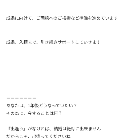
成婚に向けて、ご両親へのご挨拶など準備を進めています
成婚、入籍まで、引き続きサポートしていきます
≡≡≡≡≡≡≡≡≡≡≡≡≡≡≡≡≡≡≡≡≡≡≡≡≡≡≡≡≡
≡≡≡≡≡≡≡
あなたは、1年後どうなっていたい？
その為に、今することは何？
『出逢う』がなければ、結婚は絶対に出来ません
だからこそ、出逢ってくださいね