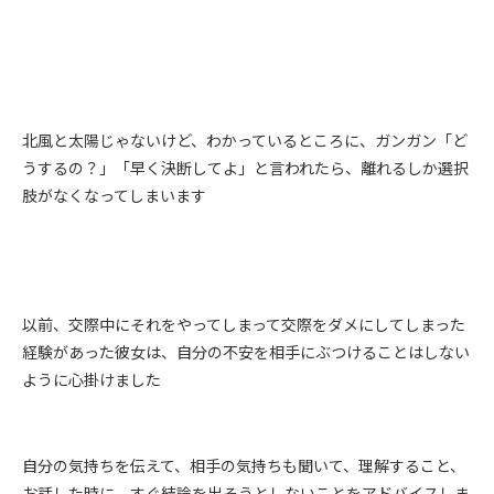
北風と太陽じゃないけど、わかっているところに、ガンガン「ど
うするの？」「早く決断してよ」と言われたら、離れるしか選択
肢がなくなってしまいます
以前、交際中にそれをやってしまって交際をダメにしてしまった
経験があった彼女は、自分の不安を相手にぶつけることはしない
ように心掛けました
自分の気持ちを伝えて、相手の気持ちも聞いて、理解すること、
お話した時に、すぐ結論を出そうとしないことをアドバイスしま