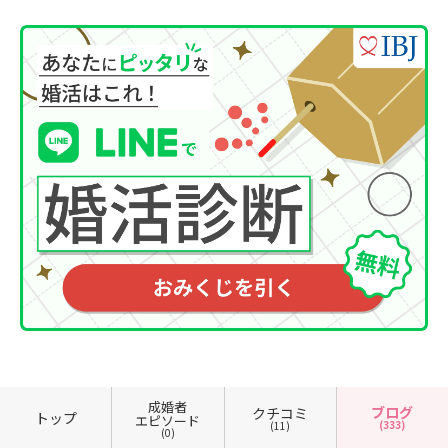
成婚者
ブログ
クチコミ
トップ
エピソード
(333)
(11)
(0)