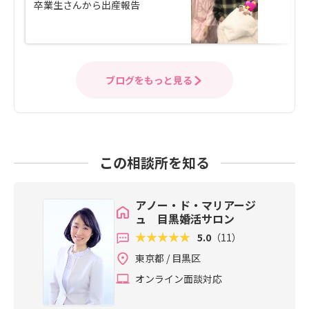
卒業生さんから出産報告
ブログをもっと見る
この相談所を知る
アノー・ド・マリアージ
ュ 目黒婚活サロン
5.0
（11）
東京都 / 目黒区
オンライン面談対応