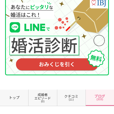
成婚者
ブログ
クチコミ
トップ
エピソード
(333)
(11)
(0)