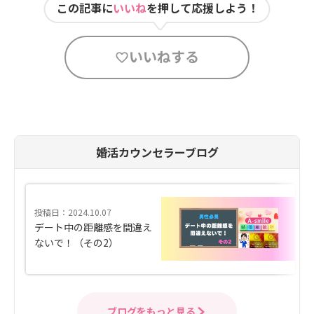
この記事に
いいね
を押して応援しよう！
いいねする
婚活カウンセラーブログ
投稿日：2024.10.07
デート中の距離感を間違え
ないで！（その2）
ブログをもっと見る