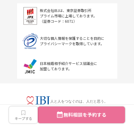
株式会社IBJは、東京証券取引所
プライム市場に上場しております。
（証券コード：6071）
大切な個人情報を保護することを目的に
プライバシーマークを取得しています。
日本結婚相手紹介サービス協議会に
加盟しております。
人と人をつなぐのは、人だと思う。
無料相談を予約する
キープする
Copyright © IBJ Inc.All rights reserved.