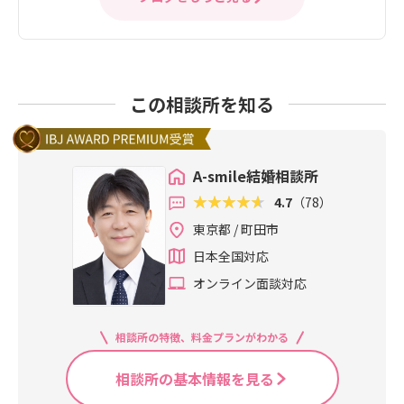
この相談所を知る
A-smile結婚相談所
4.7
（78）
東京都 / 町田市
日本全国対応
オンライン面談対応
相談所の特徴、料金プランがわかる
相談所の基本情報を見る