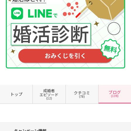
成婚者
ブログ
クチコミ
トップ
エピソード
(139)
(78)
(12)
キャンペーン情報、