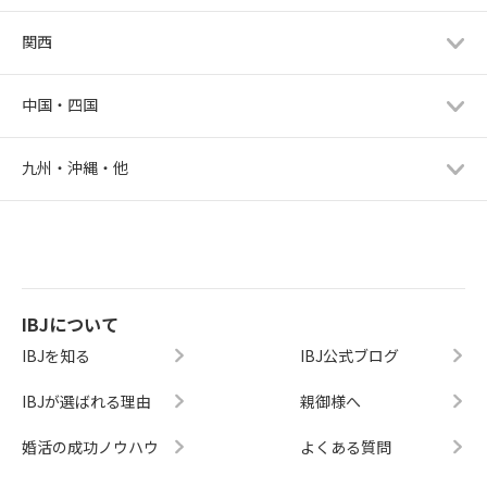
関西
中国・四国
九州・沖縄・他
IBJについて
IBJを知る
IBJ公式ブログ
IBJが選ばれる理由
親御様へ
婚活の成功ノウハウ
よくある質問