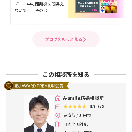
デート中の距離感を間違え
ないで！（その2）
ブログをもっと見る
この相談所を知る
A-smile結婚相談所
4.7
（78）
東京都 / 町田市
日本全国対応