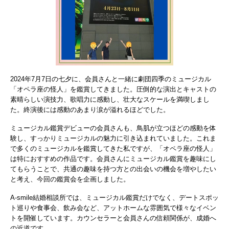
2024年7月7日の七夕に、会員さんと一緒に劇団四季のミュージカル
「オペラ座の怪人」を鑑賞してきました。圧倒的な演出とキャストの
素晴らしい演技力、歌唱力に感動し、壮大なスケールを満喫しまし
た。終演後には感動のあまり涙が溢れるほどでした。
ミュージカル鑑賞デビューの会員さんも、鳥肌が立つほどの感動を体
験し、すっかりミュージカルの魅力に引き込まれていました。これま
で多くのミュージカルを鑑賞してきた私ですが、「オペラ座の怪人」
は特におすすめの作品です。会員さんにミュージカル鑑賞を趣味にし
てもらうことで、共通の趣味を持つ方との出会いの機会を増やしたい
と考え、今回の鑑賞会を企画しました。
A-smile結婚相談所では、ミュージカル鑑賞だけでなく、デートスポッ
ト巡りや食事会、飲み会など、アットホームな雰囲気で様々なイベン
トを開催しています。カウンセラーと会員さんの信頼関係が、成婚へ
の近道です。