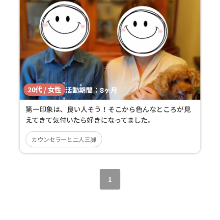
20代 / 女性
活動期間：
8ヶ月
第一印象は、良い人そう！そこから色んなところが見
えてきて気付いたら好きになってました。
カウンセラーと二人三脚
1