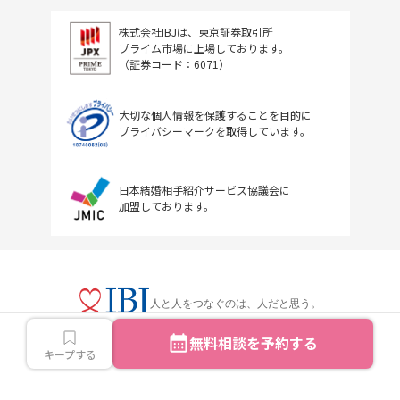
株式会社IBJは、東京証券取引所
プライム市場に上場しております。
（証券コード：6071）
大切な個人情報を保護することを目的に
プライバシーマークを取得しています。
日本結婚相手紹介サービス協議会に
加盟しております。
人と人をつなぐのは、人だと思う。
無料相談を予約する
キープする
Copyright © IBJ Inc.All rights reserved.