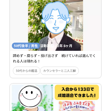
50代後半 / 男性
活動期間：
2年 8ヶ月
諦めず・腐らず・投げ出さず 続けていれば選んでく
れる人は現れる！
50代からの婚活
カウンセラーと二人三脚