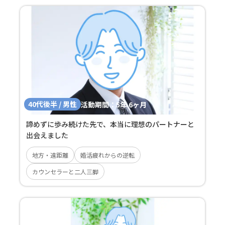
40代後半 / 男性
活動期間：
5年 6ヶ月
諦めずに歩み続けた先で、本当に理想のパートナーと
出会えました
地方・遠距離
婚活疲れからの逆転
カウンセラーと二人三脚