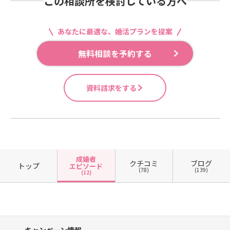
この相談所を検討している方へ
あなたに最適な、婚活プランを提案
無料相談を予約する
資料請求をする
成婚者
クチコミ
ブログ
トップ
エピソード
(78)
(139)
(12)