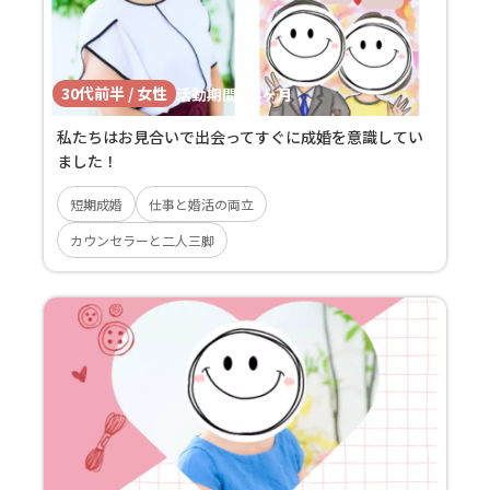
30代前半 / 女性
活動期間：
4ヶ月
私たちはお見合いで出会ってすぐに成婚を意識してい
ました！
短期成婚
仕事と婚活の両立
カウンセラーと二人三脚