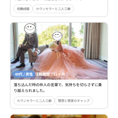
短期成婚
カウンセラーと二人三脚
40代 / 男性
活動期間：
11ヶ月
落ち込んだ時の仲人の言葉で、気持ちを切らさずに乗
り越えられました。
カウンセラーと二人三脚
理想と現実のギャップ