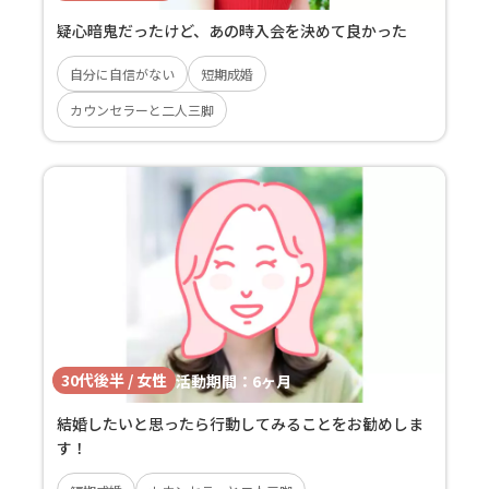
疑心暗鬼だったけど、あの時入会を決めて良かった
自分に自信がない
短期成婚
カウンセラーと二人三脚
30代後半 / 女性
活動期間：
6ヶ月
結婚したいと思ったら行動してみることをお勧めしま
す！