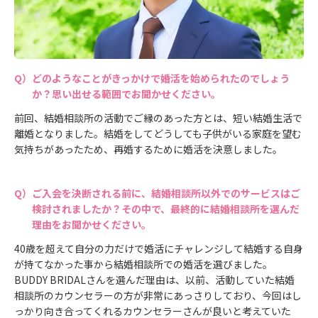
どのようなことがきっかけで婚活を始められたのでしょう
か？思い出せる範囲でお聞かせください。
前回、結婚相談所の活動でご縁のあった方とは、短い結婚生活で
離婚となりました。結婚をしてどうしても子供がいる家庭を望む
気持ちがあったため、再婚するために婚活を決意しました。
ご入会を決断される前に、結婚相談所以外でのサービスはご
検討されましたか？その中で、最終的に結婚相談所を選んだ
理由をお聞かせください。
40歳を超えて自分の力だけで婚活にチャレンジして結婚する自身
が持てなかった事から結婚相談所での婚活を選びました。
BUDDY BRIDALさんを選んだ理由は、以前、活動していた結婚
相談所のカウンセラーの方が非常にあっさりしており、今回はし
っかり向き合ってくれるカウンセラーさんが良いと考えていた