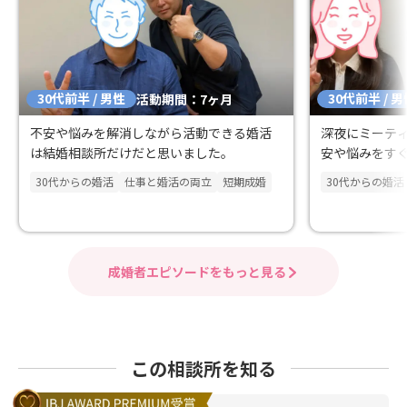
30代前半 / 男性
30代前半 / 
活動期間：7ヶ月
不安や悩みを解消しながら活動できる婚活
深夜にミーテ
は結婚相談所だけだと思いました。
安や悩みをす
30代からの婚活
仕事と婚活の両立
短期成婚
30代からの婚活
成婚者エピソードをもっと見る
この相談所を知る