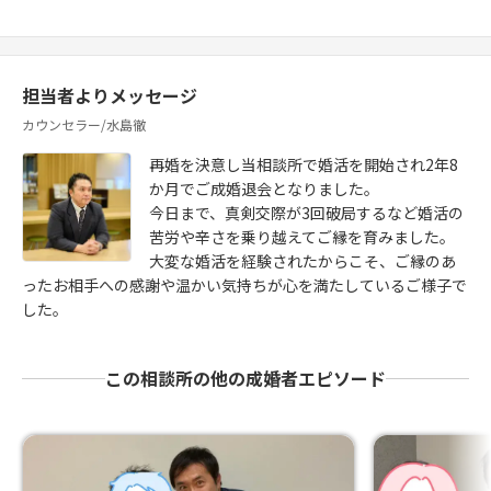
担当者よりメッセージ
カウンセラー/水島徹
再婚を決意し当相談所で婚活を開始され2年8
か月でご成婚退会となりました。
今日まで、真剣交際が3回破局するなど婚活の
苦労や辛さを乗り越えてご縁を育みました。
大変な婚活を経験されたからこそ、ご縁のあ
ったお相手への感謝や温かい気持ちが心を満たしているご様子で
した。
この相談所の他の成婚者エピソード