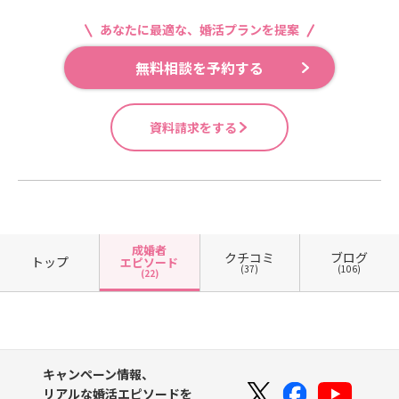
あなたに最適な、婚活プランを提案
無料相談を予約する
資料請求をする
成婚者
クチコミ
ブログ
トップ
エピソード
(37)
(106)
(22)
キャンペーン情報、
リアルな婚活エピソードを