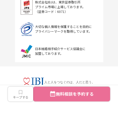
株式会社IBJは、東京証券取引所
プライム市場に上場しております。
（証券コード：6071）
大切な個人情報を保護することを目的に
プライバシーマークを取得しています。
日本結婚相手紹介サービス協議会に
加盟しております。
人と人をつなぐのは、人だと思う。
無料相談を予約する
キープする
Copyright © IBJ Inc.All rights reserved.