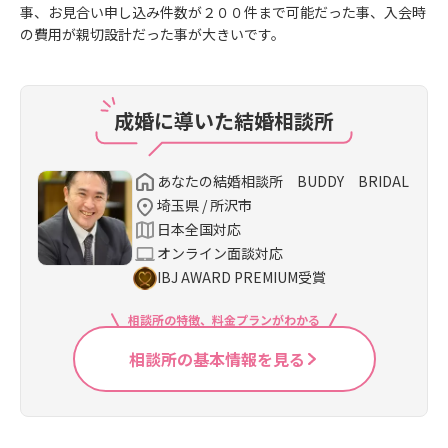
事、お見合い申し込み件数が２００件まで可能だった事、入会時
の費用が親切設計だった事が大きいです。
成婚に導いた結婚相談所
あなたの結婚相談所 BUDDY BRIDAL
埼玉県 / 所沢市
日本全国対応
オンライン面談対応
IBJ AWARD PREMIUM受賞
相談所の特徴、料金プランがわかる
相談所の基本情報を見る