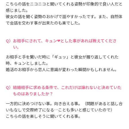
こちらの話をニコニコと聞いてくれる姿勢が印象的で良い人だと
感じました。
彼女の話を聞く姿勢のおかげで話やすかったです。また、自然体
で会話を交わす事が出来たのも楽でした。
お相手にされて、キュン❤とした事があれば教えてくださ
い。
お相手と手を繋いだ時に「ギュッ」と彼女が握り返してくれた
時、キュンとしました。
婚活のお相手から恋人に意識が変わった瞬間かもしれません。
結婚相手に求める条件で、これだけは譲れないと決めていた
ものはありましたか？
一方的に決めつけない事。向き合える事。（問題があると話し合
いもなしで交際終了になる…ことも多いと感じていたので）
こちらの話を楽しそうに聞いてくれる事。