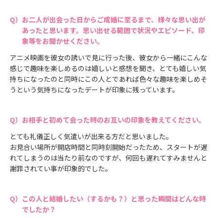
お二人が出会った日からご成婚に至るまで、様々な思い出が
あったと思います。思い出せる範囲で状況やエピソード、印
象等をお聞かせください。
アニメ映画を彼女の誘いで見に行った後、彼女から一緒にこんな
感じで趣味を楽しめるのは嬉しいと感想を聞き、とても嬉しい気
持ちになったのと同時にこの人とであれば色々な趣味を楽しめそ
うという気持ちになったデートが印象に残っています。
お相手と初めて会った時のお互いの印象を教えてください。
とても礼儀正しく気遣いが出来る方だと思いました。
お見合い場所が開店時間と同時刻開始だったため、スタートが遅
れてしまうのは当たり前なのですが、何回も遅れてすみませんと
謝罪されてい事が印象的でした。
この人と結婚したい（するかも？）と思った瞬間はどんな時
でしたか？