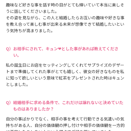
趣味など好きな事を話す時の目がとても輝いていて本当に楽しそ
うに話してくださいました。
その姿を見ながら、この人と結婚したらお互いの趣味や好きな事
を教え合って楽しむ事が出来る未来が想像できて結婚したいとい
う気持ちが高まりました。
お相手にされて、キュン❤とした事があれば教えてくださ
い。
私の誕生日にお店をセッティングしてくれてサプライズのデザー
トまで準備してくれた事がとても嬉しく、彼女の好きなものを私
に知って欲しいという意味で紅茶をプレゼントされた時はキュン
としました。
結婚相手に求める条件で、これだけは譲れないと決めていた
ものはありましたか？
自分の事ばかりでなく、相手の事を考えて行動できる気遣いの気
持ちがある人、自分の価値観の押し付けや相手の価値観を一方的