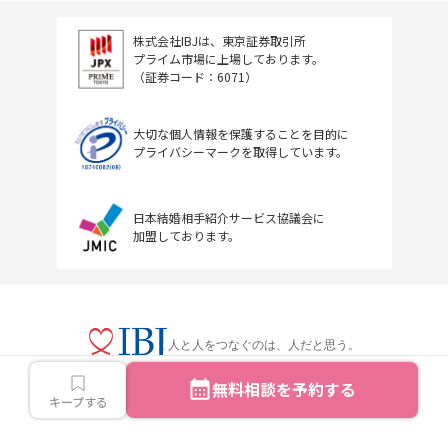
株式会社IBJは、東京証券取引所
プライム市場に上場しております。
（証券コード：6071）
大切な個人情報を保護することを目的に
プライバシーマークを取得しています。
日本結婚相手紹介サービス協議会に
加盟しております。
人と人をつなぐのは、人だと思う。
無料相談を予約する
キープする
Copyright © IBJ Inc.All rights reserved.