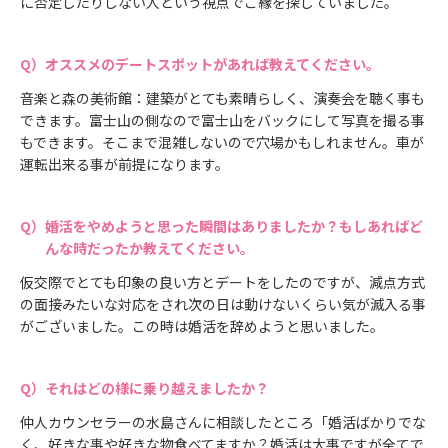
に否定したりしない人という視点でご縁を探していました。
オススメのデートスポットがあれば教えてください。
音楽と森の美術館：建築がとても素晴らしく、演奏会を聴く事も
できます。富士山の側なので富士山をバックにして写真を撮る事
もできます。そこまで混雑しないので穴場かもしれません。車が
運転出来る事が前提になります。
婚活をやめようと思った瞬間はありましたか？もしあればど
んな時だったか教えてください。
仮交際でとても印象の良い方とデートをしたのですが、減点方式
の面接みたいな対応をされ次の日は動けないくらい気が滅入る事
がございました。この時は婚活を辞めようと思いました。
それはどの様に乗り越えましたか？
仲人カウンセラーの水島さんに相談したところ「婚活ばかりでな
く、好きな事や好きな物食べてますか？婚活は大事ですが全てで