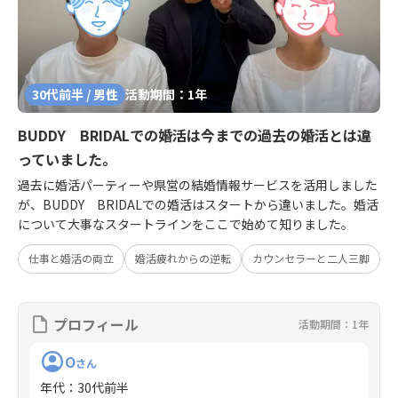
30代前半 / 男性
活動期間：1年
BUDDY BRIDALでの婚活は今までの過去の婚活とは違
っていました。
過去に婚活パーティーや県営の結婚情報サービスを活用しました
が、BUDDY BRIDALでの婚活はスタートから違いました。婚活
について大事なスタートラインをここで始めて知りました。
仕事と婚活の両立
婚活疲れからの逆転
カウンセラーと二人三脚
プロフィール
活動期間：1年
O
さん
年代
：
30代前半