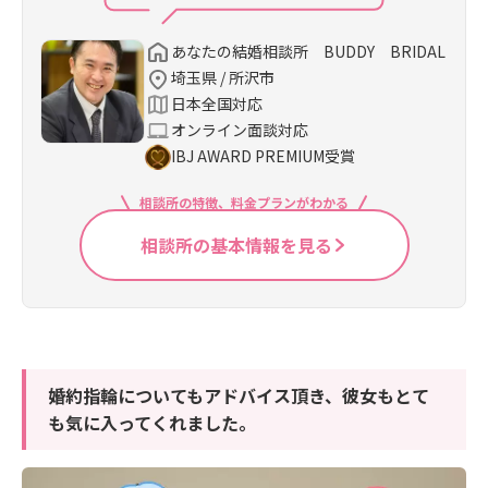
あなたの結婚相談所 BUDDY BRIDAL
埼玉県 / 所沢市
日本全国対応
オンライン面談対応
IBJ AWARD PREMIUM受賞
相談所の特徴、料金プランがわかる
相談所の基本情報を見る
婚約指輪についてもアドバイス頂き、彼女もとて
も気に入ってくれました。