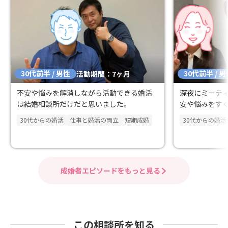
30代前半 / 男性
30代前半 / 
活動期間：7ヶ月
不安や悩みを解消しながら活動できる婚活
深夜にミーテ
は結婚相談所だけだと思いました。
安や悩みをす
30代からの婚活
仕事と婚活の両立
短期成婚
30代からの婚活
成婚者エピソードをもっと見る
この相談所を知る