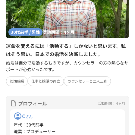
30代前半 / 男性
活動期間：4ヶ月
運命を変えるには「活動する」しかないと思います。私
はそう思い、日本での婚活を決断しました。
婚活は自分で活動するものですが、カウンセラーの方の熱心なサ
ポートが心強かったです。
短期成婚
仕事と婚活の両立
カウンセラーと二人三脚
プロフィール
活動期間：4ヶ月
C
さん
年代
：
30代前半
職業
：
プロデューサー