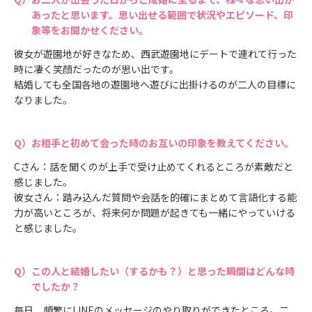
あったと思います。思い出せる範囲で状況やエピソード、印
象等をお聞かせください。
彼女が遊園地が好きなため、西武遊園地にデートで連れて行った
時に凄く笑顔だったのが思い出です。
結婚しても全国各地の遊園地へ遊びに出掛けるのが二人の目標に
なりました。
お相手と初めて会った時のお互いの印象を教えてください。
Cさん：話を聞くのが上手で受け止めてくれるところが素敵だと
感じました。
彼女さん：踏み込んだ質問や会話を的確にまとめて言語化する能
力が高いところが、将来何か問題が起きても一緒にやっていける
と感じました。
この人と結婚したい（するかも？）と思った瞬間はどんな時
でしたか？
毎日、頻繁にLINEのメッセージのやり取りができたところ。二