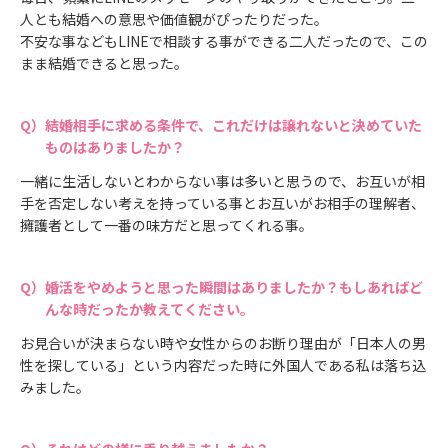
人とも結婚への意思や価値観がぴったりだった。
不安な事などもLINEで相談する事ができる二人だったので、この
まま結婚できると思った。
結婚相手に求める条件で、これだけは譲れないと決めていた
ものはありましたか？
一緒に生活しないとわからない事は多いと思うので、お互いが相
手を否定しない考えを持っている事とお互いがお相手の理解者、
擁護者として一番の味方だと思ってくれる事。
婚活をやめようと思った瞬間はありましたか？もしあればど
んな時だったか教えてください。
お見合いが決まらない時や女性からのお断り理由が「日本人の男
性を探している」という内容だった時に外国人である私は落ち込
みました。