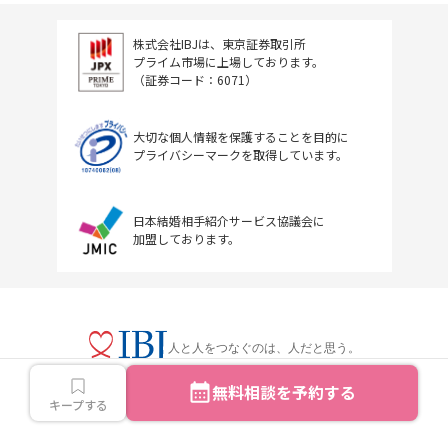
株式会社IBJは、東京証券取引所
プライム市場に上場しております。
（証券コード：6071）
大切な個人情報を保護することを目的に
プライバシーマークを取得しています。
日本結婚相手紹介サービス協議会に
加盟しております。
人と人をつなぐのは、人だと思う。
無料相談を予約する
キープする
Copyright © IBJ Inc.All rights reserved.