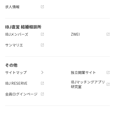
求人情報
IBJ直営 結婚相談所
IBJメンバーズ
ZWEI
サンマリエ
その他
サイトマップ
独立開業サイト
IBJマッチングアプリ
IBJ RESERVE
研究室
会員ログインページ