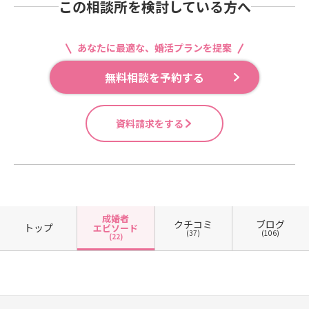
この相談所を検討している方へ
あなたに最適な、婚活プランを提案
無料相談を予約する
資料請求をする
成婚者
クチコミ
ブログ
トップ
エピソード
(37)
(106)
(22)