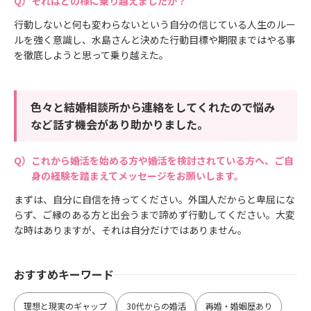
それはどの様に乗り越えましたか？
行動しないと何も変わらないという自分の信じている人生のルー
ルを強く意識し、水島さんと決めた行動目標や期限まではやる事
を徹底しようと思って乗り越えた。
色々と結婚相談所から連絡をしてくれたので悩み
など話す機会があり助かりました。
これから婚活を始める方や婚活を検討されている方へ、ご自
身の経験を踏まえてメッセージをお願いします。
まずは、自分に自信を持ってください。外国人だからと卑屈にな
らず、ご縁のある方と出会うまで諦めず行動してください。大変
な時はありますが、それは自分だけではありません。
おすすめキーワード
理想と現実のギャップ
30代からの婚活
再婚・婚姻歴あり