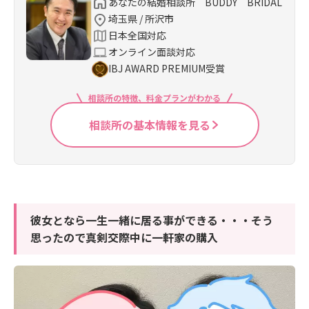
あなたの結婚相談所 BUDDY BRIDAL
埼玉県 / 所沢市
日本全国対応
オンライン面談対応
IBJ AWARD PREMIUM受賞
相談所の特徴、料金プランがわかる
相談所の基本情報を見る
彼女となら一生一緒に居る事ができる・・・そう
思ったので真剣交際中に一軒家の購入