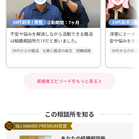
30代前半 / 男性
30代前半 / 
活動期間：7ヶ月
不安や悩みを解消しながら活動できる婚活
深夜にミーテ
は結婚相談所だけだと思いました。
安や悩みをす
30代からの婚活
仕事と婚活の両立
短期成婚
30代からの婚活
成婚者エピソードをもっと見る
この相談所を知る
あなたの結婚相談所