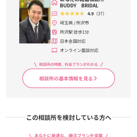
BUDDY BRIDAL
4.9
（37）
埼玉県 / 所沢市
所沢駅 徒歩1分
日本全国対応
オンライン面談対応
相談所の特徴、料金プランがわかる
相談所の基本情報を見る
この相談所を検討している方へ
あなたに最適な、婚活プランを提案