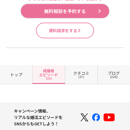
無料相談を予約する
資料請求をする
成婚者
クチコミ
ブログ
トップ
エピソード
(37)
(106)
(22)
キャンペーン情報、
リアルな婚活エピソードを
SNSからもGETしよう！