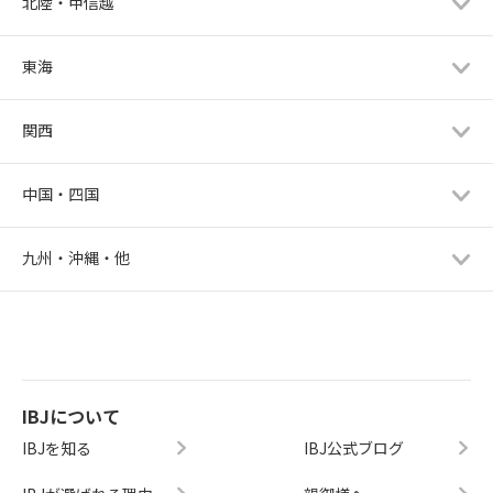
北陸・甲信越
東海
関西
中国・四国
九州・沖縄・他
IBJについて
IBJを知る
IBJ公式ブログ