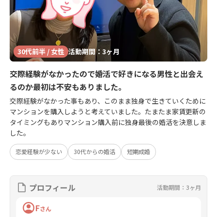
30代前半 / 女性
活動期間：3ヶ月
交際経験がなかったので婚活で好きになる男性と出会え
るのか最初は不安もありました。
交際経験がなかった事もあり、このまま独身で生きていくために
マンションを購入しようと考えていました。たまたま家賃更新の
タイミングもありマンション購入前に独身最後の婚活を決意しま
した。
恋愛経験が少ない
30代からの婚活
短期成婚
プロフィール
活動期間：3ヶ月
F
さん