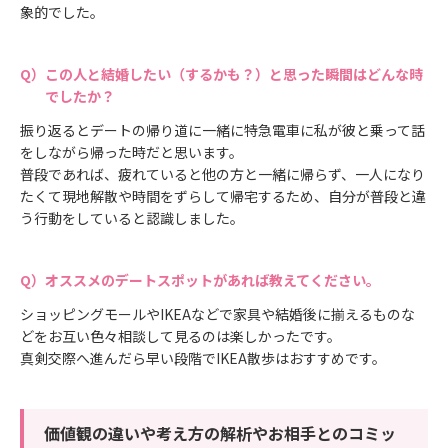
象的でした。
この人と結婚したい（するかも？）と思った瞬間はどんな時
でしたか？
振り返るとデートの帰り道に一緒に特急電車に私が彼と乗って話
をしながら帰った時だと思います。
普段であれば、疲れていると他の方と一緒に帰らず、一人になり
たくて現地解散や時間をずらして帰宅するため、自分が普段と違
う行動をしていると認識しました。
オススメのデートスポットがあれば教えてください。
ショッピングモールやIKEAなどで家具や結婚後に揃えるものな
どをお互い色々相談して見るのは楽しかったです。
真剣交際へ進んだら早い段階でIKEA散歩はおすすめです。
価値観の違いや考え方の解析やお相手とのコミッ