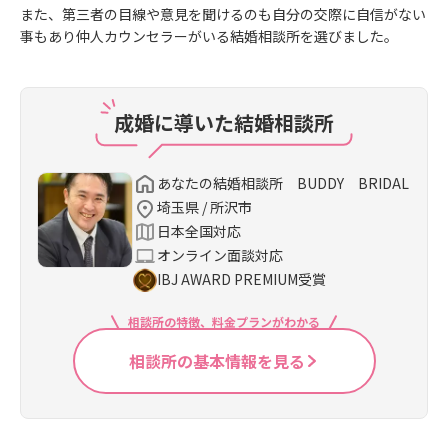
また、第三者の目線や意見を聞けるのも自分の交際に自信がない
事もあり仲人カウンセラーがいる結婚相談所を選びました。
成婚に導いた結婚相談所
あなたの結婚相談所 BUDDY BRIDAL
埼玉県 / 所沢市
日本全国対応
オンライン面談対応
IBJ AWARD PREMIUM受賞
相談所の特徴、料金プランがわかる
相談所の基本情報を見る