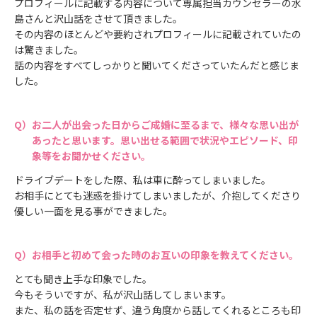
プロフィールに記載する内容について専属担当カウンセラーの水
島さんと沢山話をさせて頂きました。
その内容のほとんどや要約されプロフィールに記載されていたの
は驚きました。
話の内容をすべてしっかりと聞いてくださっていたんだと感じま
した。
お二人が出会った日からご成婚に至るまで、様々な思い出が
あったと思います。思い出せる範囲で状況やエピソード、印
象等をお聞かせください。
ドライブデートをした際、私は車に酔ってしまいました。
お相手にとても迷惑を掛けてしまいましたが、介抱してくださり
優しい一面を見る事ができました。
お相手と初めて会った時のお互いの印象を教えてください。
とても聞き上手な印象でした。
今もそういですが、私が沢山話してしまいます。
また、私の話を否定せず、違う角度から話してくれるところも印