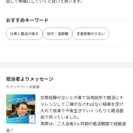
談して明確にしていくと良いと思います。
おすすめキーワード
仕事と婚活の両立
地方・遠距離
恋愛経験が少ない
担当者よりメッセージ
カウンセラー/水島徹
交際経験がないとの事で当相談所で婚活にチ
ャレンジしてご縁がなければない結果を受け
入れて独身で今後生きていくつもりと婚活面
談で伺っていました。
実際は、ご入会後3ヵ月間の婚活期間で成婚退
会！