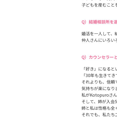
子どもを産むこと
結婚相談所を
婚活を一人して、
仲人さんにいろい
カウンセラー
「好き」になると
「30年も生きて
それよりも、信頼
気持ちが楽になり
私がKotopuro
そして、姉が入会
姉と私は性格も全
それでも、私たち