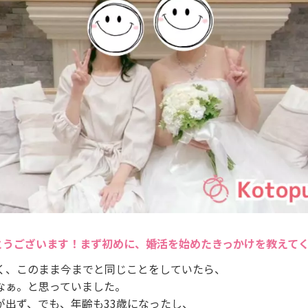
とうございます！まず初めに、婚活を始めたきっかけを教えて
く、このまま今までと同じことをしていたら、
なぁ。と思っていました。
が出ず、でも、年齢も33歳になったし、