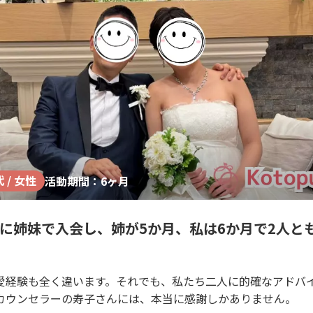
代 / 女性
活動期間：6ヶ月
oさんに姉妹で入会し、姉が5か月、私は6か月で2人
愛経験も全く違います。それでも、私たち二人に的確なアドバ
カウンセラーの寿子さんには、本当に感謝しかありません。