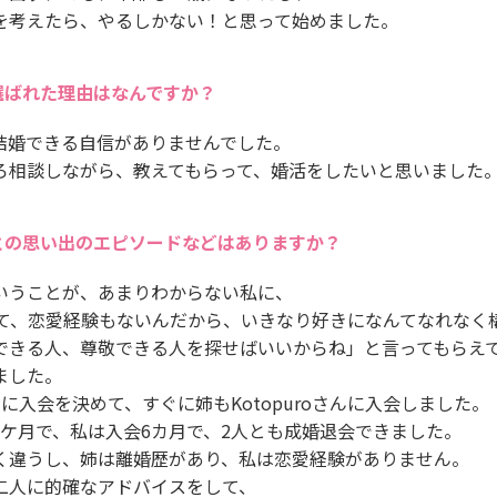
を考えたら、やるしかない！と思って始めました。
選ばれた理由はなんですか？
結婚できる自信がありませんでした。
ろ相談しながら、教えてもらって、婚活をしたいと思いました
との思い出のエピソードなどはありますか？
いうことが、あまりわからない私に、
きて、恋愛経験もないんだから、いきなり好きになんてなれなく
できる人、尊敬できる人を探せばいいからね」と言ってもらえ
ました。
さんに入会を決めて、すぐに姉もKotopuroさんに入会しました。
5ケ月で、私は入会6カ月で、2人とも成婚退会できました。
く違うし、姉は離婚歴があり、私は恋愛経験がありません。
二人に的確なアドバイスをして、