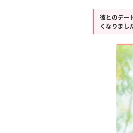
彼とのデー
くなりまし