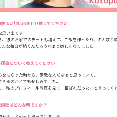
印象深い想い出をぜひ教えてください。
な思い出です。
ら、彼のお家でのデートも増えて、ご飯を作ったり、のんびり
こんな毎日が続くんだろうなぁと嬉しくなりました。
一印象について教えてください
みをもらった時から、素敵な人だなぁと思っていて、
できるのがとても楽しみでした。
も、私のプロフィール写真を見て一目ぼれだった。と言ってく
た瞬間はどんな時ですか？
時から、ず～っと思っていました。