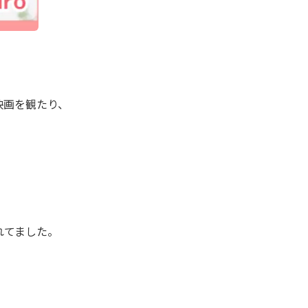
映画を観たり、
れてました。