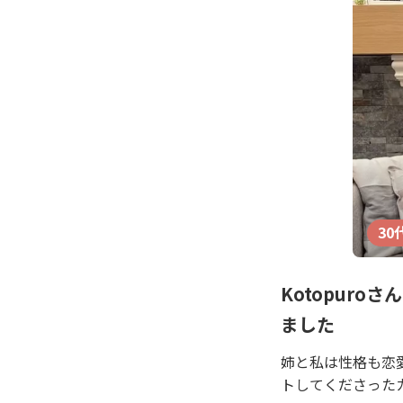
30
Kotopur
ました
姉と私は性格も恋
トしてくださった