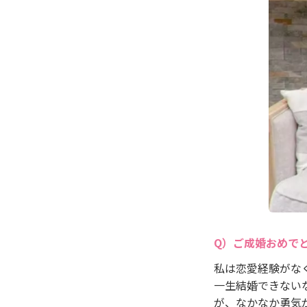
ご成婚おめで
私は恋愛経験がな
一生結婚できない
が、なかなか勇気