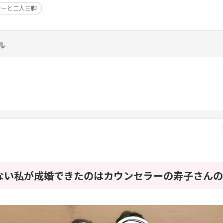
ラーと二人三脚
ル
ない私が成婚できたのはカウンセラーの寿子さんの