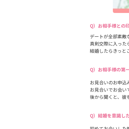
お相手様との
デートが全部素敵
真剣交際に入った
結婚したらきっと
お相手様の第
お見合いのお申込
お見合いでお会い
後から聞くと、彼
結婚を意識し
初めてお会いした