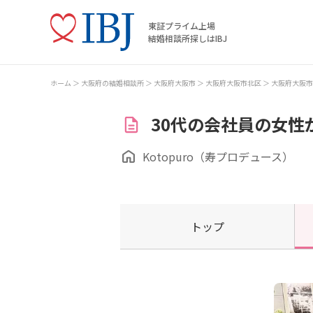
東証プライム上場
結婚相談所探しはIBJ
ホーム
大阪府の結婚相談所
大阪府大阪市
大阪府大阪市北区
大阪府大阪市
30代の会社員の女性
Kotopuro（寿プロデュース）
トップ