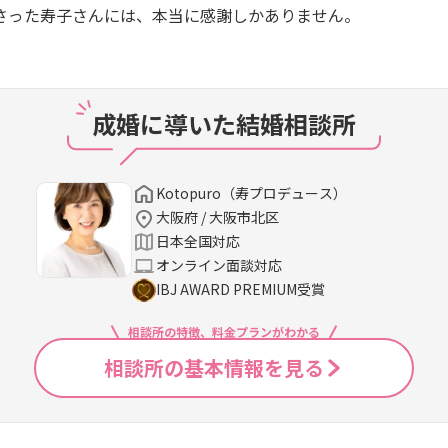
さった寿子さんには、本当に感謝しかありません。
成婚に導いた結婚相談所
Kotopuro（寿プロデュース）
大阪府 / 大阪市北区
日本全国対応
オンライン面談対応
IBJ AWARD PREMIUM受賞
相談所の特徴、料金プランがわかる
相談所の基本情報を見る