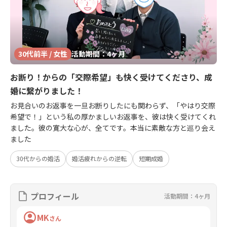
30代前半 / 女性
活動期間：4ヶ月
お断り！からの「交際希望」も快く受けてくださり、成
婚に繋がりました！
お見合いのお返事を一旦お断りしたにも関わらず、「やはり交際
希望で！」という私の厚かましいお返事を、彼は快く受けてくれ
ました。彼の寛大な心が、全てです。本当に素敵な方と巡り会え
ました
30代からの婚活
婚活疲れからの逆転
短期成婚
プロフィール
活動期間：4ヶ月
MK
さん