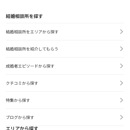
結婚相談所を探す
結婚相談所をエリアから探す
結婚相談所を紹介してもらう
成婚者エピソードから探す
クチコミから探す
特集から探す
ブログから探す
エリアから探す