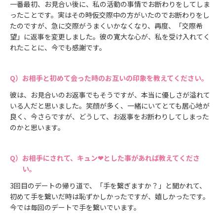
一番最初、お見合い後に、私の活動の事情でお断わりをしてしま
ったことです。実はその時仮交際中の方がいたのでお断わりをし
たのですが、急に交際がうまくいかなくなり、再度、「交際希
望」に返事を変更しました。彼の寛大な心が、私を受け入れてく
れたことに、今でも感謝です。
お相手と初めて会った時のお互いの印象を教えてください。
彼は、お見合いのお返事でもそうですが、本当に優しさが溢れて
いる人だと思いました。笑顔が多く、一緒にいてとても居心地が
良く、今さらですが、どうして、お返事をお断わりしてしまった
のかと思います。
お相手にされて、キュン❤とした事があれば教えてくださ
い。
3回目のデートの帰り道で、「手を繋ぎますか？」と聞かれて、
初めて手を繋いだ時は恥ずかしかったですが、嬉しかったです。
今では毎回のデートで手を繋いでいます。