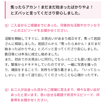
焦ったらアカン！まだまだ始まったばかりやよ！
とズバッと言ってくださり安心しました。
ご入会からご成婚までにあった、印象的な活動やカウンセラ
ーとのエピソードをお聞かせください。
活動を開始してすぐに、お見合いがあまり成立せず、焦って岩田
さんに相談しました。岩田さんから「焦ったらあかん！まだまだ
始まったばかりやよ」とズバッと言ってくださり安心しました。
数日後には本当に成立し始めました。
また、初めてのお見合いに同行してもらったことも良い思い出で
す。緊張からドキドキしていたのですが、一緒に写真を撮った
り、雑談をすることで、気持ちが落ち着きました。「いってらっ
しゃい」と言って送り出してくださったことも心強かったです。
お二人が出会った日からご成婚に至るまで、様々な思い出が
あったと思います。思い出せる範囲で状況やエピソード、印
象等をお聞かせください。