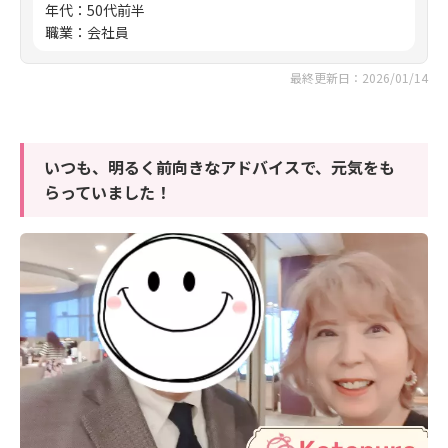
年代
：
50代前半
職業
：
会社員
最終更新日：2026/01/14
いつも、明るく前向きなアドバイスで、元気をも
らっていました！