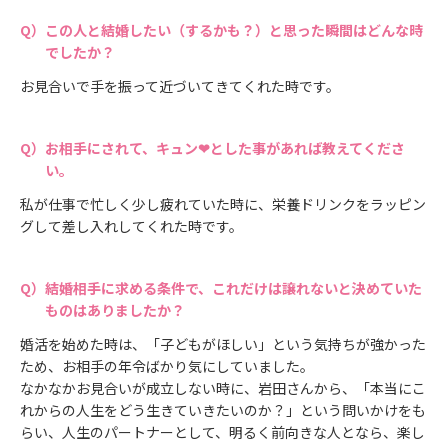
この人と結婚したい（するかも？）と思った瞬間はどんな時
でしたか？
お見合いで手を振って近づいてきてくれた時です。
お相手にされて、キュン❤とした事があれば教えてくださ
い。
私が仕事で忙しく少し疲れていた時に、栄養ドリンクをラッピン
グして差し入れしてくれた時です。
結婚相手に求める条件で、これだけは譲れないと決めていた
ものはありましたか？
婚活を始めた時は、「子どもがほしい」という気持ちが強かった
ため、お相手の年令ばかり気にしていました。
なかなかお見合いが成立しない時に、岩田さんから、「本当にこ
れからの人生をどう生きていきたいのか？」という問いかけをも
らい、人生のパートナーとして、明るく前向きな人となら、楽し