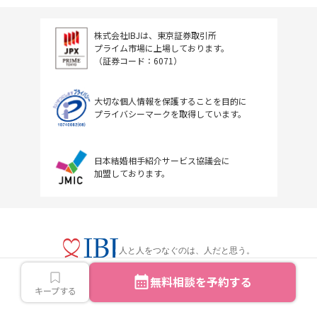
株式会社IBJは、東京証券取引所
プライム市場に上場しております。
（証券コード：6071）
大切な個人情報を保護することを目的に
プライバシーマークを取得しています。
日本結婚相手紹介サービス協議会に
加盟しております。
人と人をつなぐのは、人だと思う。
無料相談を予約する
キープする
Copyright © IBJ Inc.All rights reserved.