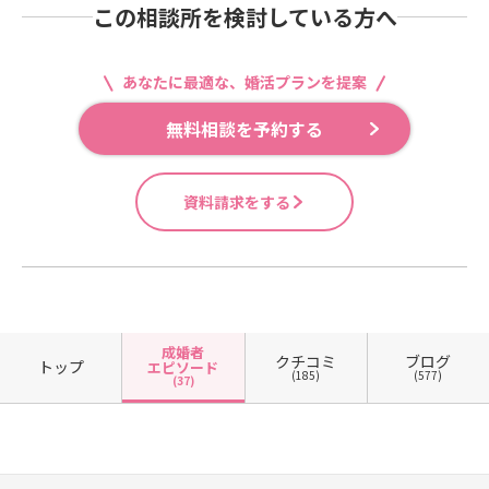
この相談所を検討している方へ
あなたに最適な、婚活プランを提案
無料相談を予約する
資料請求をする
成婚者
クチコミ
ブログ
トップ
エピソード
(185)
(577)
(37)