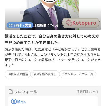
50代前半 / 男性
活動期間：7ヶ月
婚活をしたことで、自分自身の生き方に対しての考え方
を見つめ直すことができました。
婚活を始めた時は、ただ漠然と「子どもがほしい」という気持ち
が先行していたMさん。コンサルタントと本音の話をするうちに
現実に目を向けることで最高のパートナーを見つけることができ
ました
50代からの婚活
親や家族の後押し
カウンセラーと二人三脚
プロフィール
活動期間：7ヶ月
M
さん