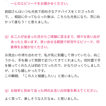
ーとのエピソードをお聞かせください。
岩田さんはいつも元気で前向きなアドバイスをくださったの
で、、相談にのってもらった後は、こちらも元気になり、次に向
かって進もう！と思えました。
お二人が出会った日からご成婚に至るまで、様々な思い出が
あったと思います。思い出せる範囲で状況やエピソード、印
象等をお聞かせください。
お見合いの待ち合わせで、私が先に到着して待っていたら、向こ
うから、手を振って笑顔で近づいてきてくれました。初対面で手
を振ってくれた人は初めてだったので、かなりびっくりしました
が、とても嬉しかったです。
この瞬間、「この人と結婚したい」と思いました。
お相手と初めて会った時のお互いの印象を教えてください。
よく笑って、楽しそうな人だなぁ。と思いました。