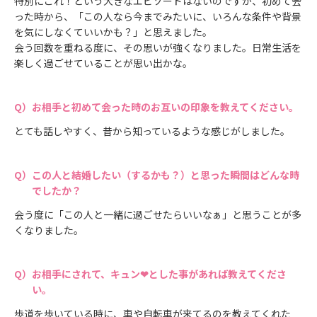
特別にこれ！という大きなエピソードはないのですが、初めて会
った時から、「この人なら今までみたいに、いろんな条件や背景
を気にしなくていいかも？」と思えました。
会う回数を重ねる度に、その思いが強くなりました。日常生活を
楽しく過ごせていることが思い出かな。
お相手と初めて会った時のお互いの印象を教えてください。
とても話しやすく、昔から知っているような感じがしました。
この人と結婚したい（するかも？）と思った瞬間はどんな時
でしたか？
会う度に「この人と一緒に過ごせたらいいなぁ」と思うことが多
くなりました。
お相手にされて、キュン❤とした事があれば教えてくださ
い。
歩道を歩いている時に、車や自転車が来てるのを教えてくれた