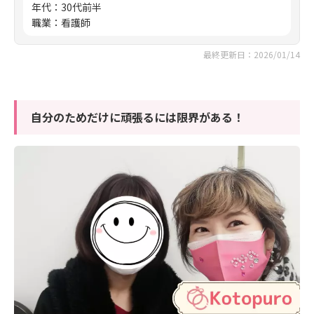
年代
：
30代前半
職業
：
看護師
最終更新日：2026/01/14
自分のためだけに頑張るには限界がある！