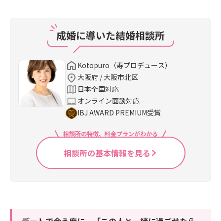
成婚に導いた結婚相談所
Kotopuro（寿プロデュース）
大阪府 / 大阪市北区
日本全国対応
オンライン面談対応
IBJ AWARD PREMIUM受賞
相談所の特徴、料金プランがわかる
相談所の基本情報を見る
デートで会う度に、「この人と一緒に過ごせたら