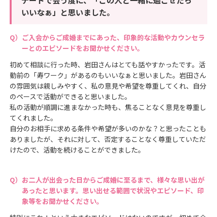
いいなぁ」と思いました。
ご入会からご成婚までにあった、印象的な活動やカウンセラ
ーとのエピソードをお聞かせください。
初めて相談に行った時、岩田さんはとても話やすかったです。活
動前の「寿ワーク」があるのもいいなぁと思いました。岩田さん
の雰囲気は親しみやすく、私の意見や希望を尊重してくれ、自分
のペースで活動ができると思いました。
私の活動が順調に進まなかった時も、焦ることなく意見を尊重し
てくれました。
自分のお相手に求める条件や希望が多いのかな？と思ったことも
ありましたが、それに対して、否定することなく尊重していただ
けたので、活動を続けることができました。
お二人が出会った日からご成婚に至るまで、様々な思い出が
あったと思います。思い出せる範囲で状況やエピソード、印
象等をお聞かせください。