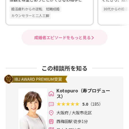
婚！
婚活疲れからの逆転
短期成婚
30代からの婚活
カウンセラーと二人三脚
成婚者エピソードをもっと見る
この相談所を知る
Kotopuro（寿プロデュー
ス）
5.0
（185）
大阪府 / 大阪市北区
西梅田駅 徒歩1分