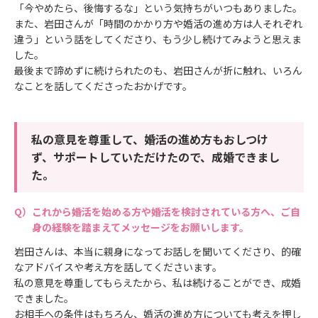
「今やめたら、後悔するな」という気持ちがいつもありました。
また、岩田さんが「時間のかかり方や婚活の進め方は人それぞれ
違う」という話をしてくださり、もう少し続けてみようと思えま
した。
最後まで諦めずに続けられたのも、岩田さんが折に触れ、いろん
なことを話してくださったおかげです。
私の意見を尊重して、婚活の進め方もおしつけ
ず、サポートしていただけたので、成婚できまし
た。
これから婚活を始める方や婚活を検討されている方へ、ご自
身の経験を踏まえてメッセージをお願いします。
岩田さんは、本当に親身になってお話しを聞いてくださり、的確
なアドバイスや考え方を話してくださいます。
私の意見を尊重してもらえたから、私は続けることができ、成婚
できました。
お相手への条件はもちろん、婚活の進め方についても考えを押し