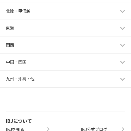
北陸・甲信越
東海
関西
中国・四国
九州・沖縄・他
IBJについて
IBJを知る
IBJ公式ブログ