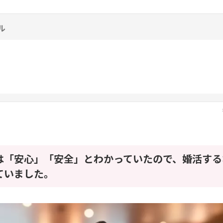
ル
は「安心」「安全」とわかっていたので、婚活する
ていました。