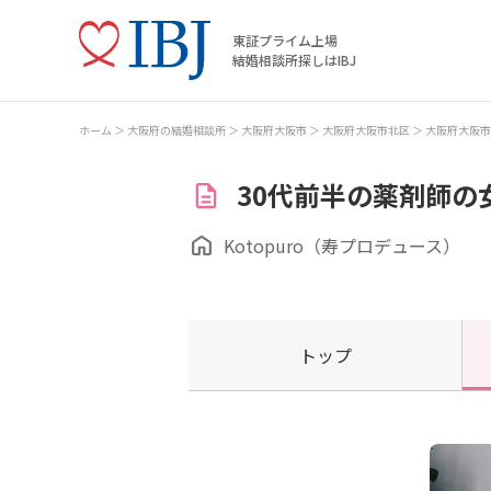
東証プライム上場
結婚相談所探しはIBJ
ホーム
大阪府の結婚相談所
大阪府大阪市
大阪府大阪市北区
大阪府大阪市
30代前半の薬剤師の
Kotopuro（寿プロデュース）
トップ