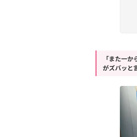
「また一か
がズバッと