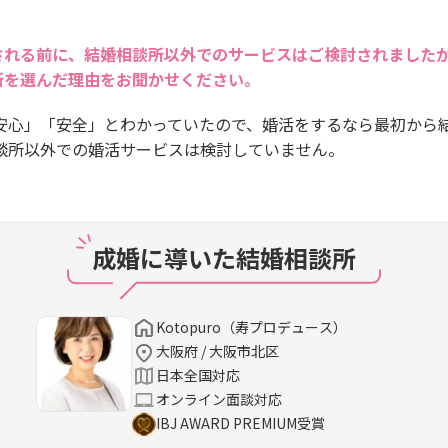
される前に、結婚相談所以外でのサービスはご検討されました
所を選んだ理由をお聞かせください。
安心」「安全」とわかっていたので、婚活をするなら最初から
談所以外での婚活サービスは検討していません。
成婚に導いた結婚相談所
Kotopuro（寿プロデュース）
大阪府 / 大阪市北区
日本全国対応
オンライン面談対応
IBJ AWARD PREMIUM受賞