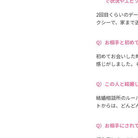
で状況やエピ
2回目くらいのデ
クシーで、家まで
お相手と初め
初めてお会いした
感じがしました。
この人と結婚
結婚相談所のルー
トからは、どんど
お相手にされ