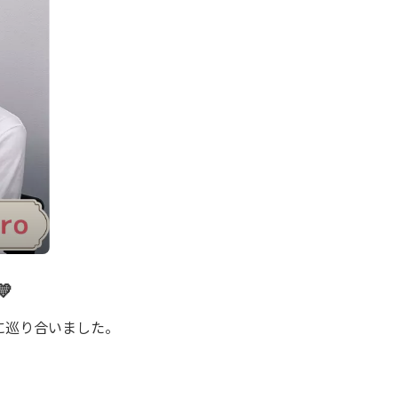

に巡り合いました。