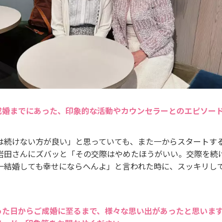
成婚までにあった、印象的な活動やカウンセラーとのエピソー
は続けない方が良い」と思っていても、また一からスタートす
岩田さんにズバッと「その交際はやめたほうがいい。交際を続
一結婚しても幸せにならへんよ」と言われた時に、スッキリし
った日からご成婚に至るまで、様々な思い出があったと思いま