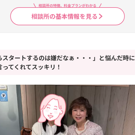
相談所の特徴、料金プランがわかる
相談所の基本情報を見る
らスタートするのは嫌だなぁ・・・」と悩んだ時に
言ってくれてスッキリ！