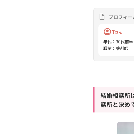
プロフィー
T
さん
年代
：
30代前半
職業
：
薬剤師
結婚相談所
談所と決め