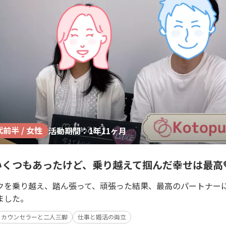
代前半 / 女性
活動期間：1年11ヶ月
くつもあったけど、乗り越えて掴んだ幸せは最高
クを乗り越え、踏ん張って、頑張った結果、最高のパートナー
ました。
カウンセラーと二人三脚
仕事と婚活の両立