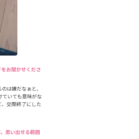
ドをお聞かせくださ
るのは嫌だなぁと、
けていても意味がな
て、交際終了にした
す。思い出せる範囲