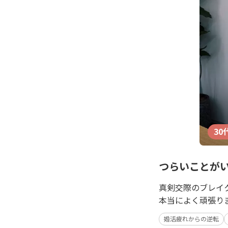
30
つらいことがい
真剣交際のブレイ
本当によく頑張り
婚活疲れからの逆転