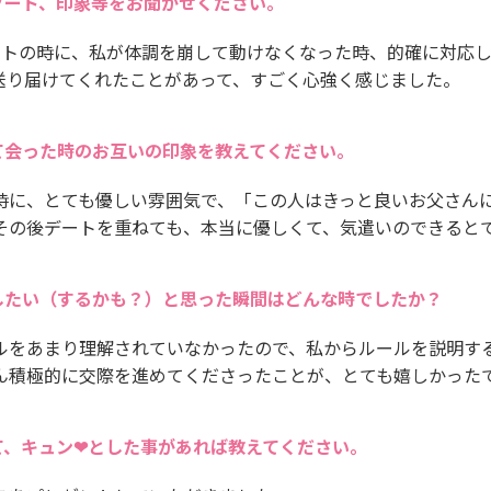
ソード、印象等をお聞かせください。
ートの時に、私が体調を崩して動けなくなった時、的確に対応
送り届けてくれたことがあって、すごく心強く感じました。
て会った時のお互いの印象を教えてください。
時に、とても優しい雰囲気で、「この人はきっと良いお父さん
その後デートを重ねても、本当に優しくて、気遣いのできると
したい（するかも？）と思った瞬間はどんな時でしたか？
ルをあまり理解されていなかったので、私からルールを説明す
ん積極的に交際を進めてくださったことが、とても嬉しかった
て、キュン❤とした事があれば教えてください。