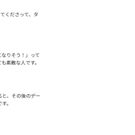
してくださって、タ
になりそう！」って
ても素敵な人です。
ると、その後のデー
です。