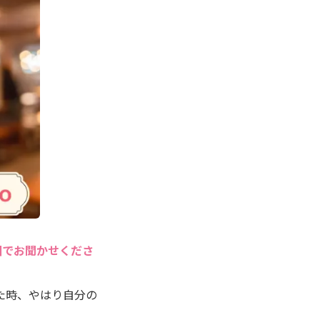
囲でお聞かせくださ
た時、やはり自分の