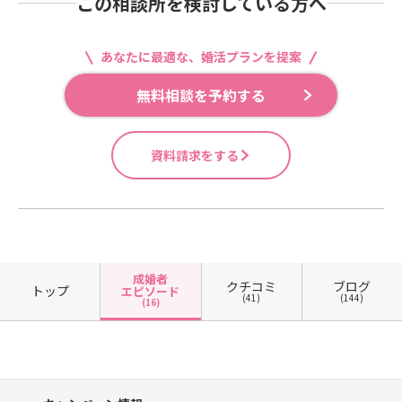
この相談所を検討している方へ
あなたに最適な、婚活プランを提案
無料相談を予約する
資料請求をする
成婚者
クチコミ
ブログ
トップ
エピソード
(41)
(144)
(16)