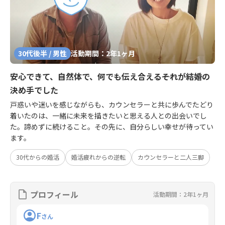
30代後半 / 男性
活動期間：2年1ヶ月
安心できて、自然体で、何でも伝え合える――それが結婚の
決め手でした
戸惑いや迷いを感じながらも、カウンセラーと共に歩んでたどり
着いたのは、一緒に未来を描きたいと思える人との出会いでし
た。諦めずに続けること。その先に、自分らしい幸せが待ってい
ます。
30代からの婚活
婚活疲れからの逆転
カウンセラーと二人三脚
プロフィール
活動期間：2年1ヶ月
F
さん