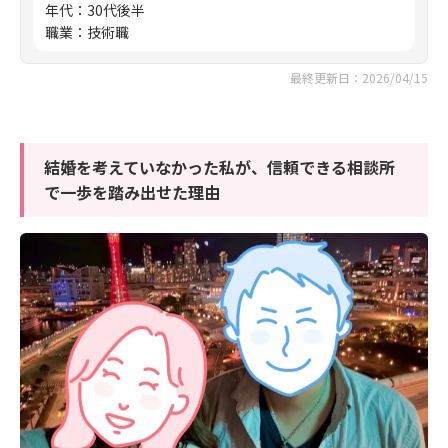
年代
：
30代後半
職業
：
技術職
最終更新日：2026/04/15
結婚を考えていなかった私が、信頼できる相談所
で一歩を踏み出せた理由