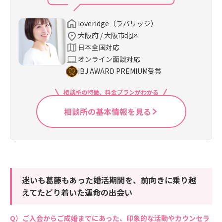
loveridge（ラバリッジ）
大阪府 / 大阪市北区
日本全国対応
オンライン面談対応
IBJ AWARD PREMIUM受賞
相談所の特徴、料金プランがわかる
相談所の基本情報を見る
迷いも葛藤もあった婚活期間を、前向きに乗り越
えてたどり着いた運命の出会い
ご入会からご成婚までにあった、印象的な活動やカウンセラ