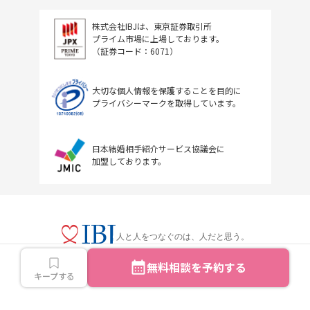
株式会社IBJは、東京証券取引所
プライム市場に上場しております。
（証券コード：6071）
大切な個人情報を保護することを目的に
プライバシーマークを取得しています。
日本結婚相手紹介サービス協議会に
加盟しております。
人と人をつなぐのは、人だと思う。
無料相談を予約する
キープする
Copyright © IBJ Inc.All rights reserved.