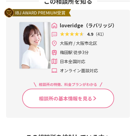
この相談所を知る
loveridge（ラバリッジ）
4.9
（41）
大阪府 / 大阪市北区
梅田駅 徒歩3分
日本全国対応
オンライン面談対応
相談所の特徴、料金プランがわかる
相談所の基本情報を見る