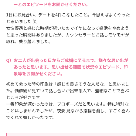
ーとのエピソードをお聞かせください。
1日にお見合い、デートを4件こなしたこと。今思えばよくやった
と思いました 笑
女性優遇と感じた時期が続いたのでイヤになって婚活をやめよう
と思った瞬間はありましたが、カウンセラーとお話しモヤモヤが
取れ、乗り越えました。
お二人が出会った日からご成婚に至るまで、様々な思い出が
あったと思います。思い出せる範囲で状況やエピソード、印
象等をお聞かせください。
初めて会った時の印象は「感じの良さそうな人だな」と思いまし
た。価値観が見ていて話し合いが出来る人で、些細なことで喜ぶ
ところが好きです。
一番印象が深かったのは、プロポーズだと思います。特に特別な
ことはしませんでしたが、夜景 見ながら指輪を渡し、すごく喜ん
でくれて嬉しかったです。