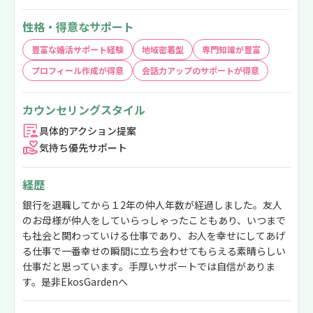
性格・得意なサポート
豊富な婚活サポート経験
地域密着型
専門知識が豊富
プロフィール作成が得意
会話力アップのサポートが得意
カウンセリングスタイル
具体的アクション提案
気持ち優先サポート
経歴
銀行を退職してから１2年の仲人年数が経過しました。友人
のお母様が仲人をしていらっしゃったこともあり、いつまで
も社会と関わっていける仕事であり、お人を幸せにしてあげ
る仕事で一番幸せの瞬間に立ち会わせてもらえる素晴らしい
仕事だと思っています。手厚いサポートでは自信がありま
す。是非EkosGardenへ