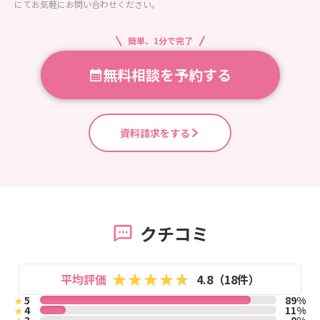
にてお気軽にお問い合わせください。
簡単、1分で完了
無料相談を予約する
資料請求をする
クチコミ
平均評価
4.8（18件）
5
89%
★
4
11%
★