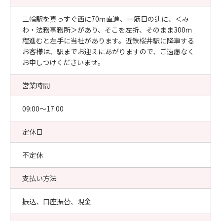
三輪駅を真っすぐ西に70ｍ直進、一筋目の辻に、＜み
わ・法務事務所＞があり、そこを左折、そのまま300ｍ
程進むと左手に当社があります。近鉄桜井駅に降車する
お客様は、駅までお迎えにあがりますので、ご遠慮なく
お申しつけくださいませ。
営業時間
09:00〜17:00
定休日
不定休
支払い方法
振込、口座振替、現金