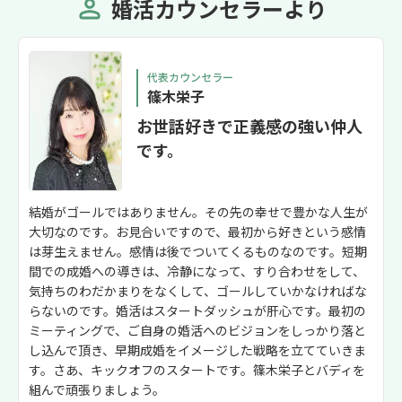
婚活カウンセラーより
代表カウンセラー
篠木栄子
お世話好きで正義感の強い仲人
です。
結婚がゴールではありません。その先の幸せで豊かな人生が
大切なのです。お見合いですので、最初から好きという感情
は芽生えません。感情は後でついてくるものなのです。短期
間での成婚への導きは、冷静になって、すり合わせをして、
気持ちのわだかまりをなくして、ゴールしていかなければな
らないのです。婚活はスタートダッシュが肝心です。最初の
ミーティングで、ご自身の婚活へのビジョンをしっかり落と
し込んで頂き、早期成婚をイメージした戦略を立てていきま
す。さあ、キックオフのスタートです。篠木栄子とバディを
組んで頑張りましょう。