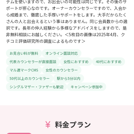
テムを使いますので、お出会いの可能性は同じです。その後のサ
ポートが肝心なのです。オーナーカウンセラーですので、入会か
ら成婚まで、徹底した手厚いサポートをします。大手だからたく
さんの人と出会えるという事はありません。同じ会員数からの選
択です。長年の仲人経験から多様なアドバイスをしますので、是
非無料相談にお越しください。＜5枚目の画像は2025年4月、ク
チコミ評価研究所の調査によるものです＞
お見合い料が無料
オンライン面談対応
代表カウンセラーが直接面談
女性におすすめ
40代におすすめ
マル適マークCMS
女性のカウンセラー
50代以上のカウンセラー
駅から5分以内
シングルマザー・ファザーも歓迎
キャンペーン参加中
料金プラン