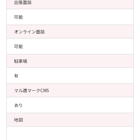
出張面談
可能
オンライン面談
可能
駐車場
有
マル適マークCMS
あり
地図