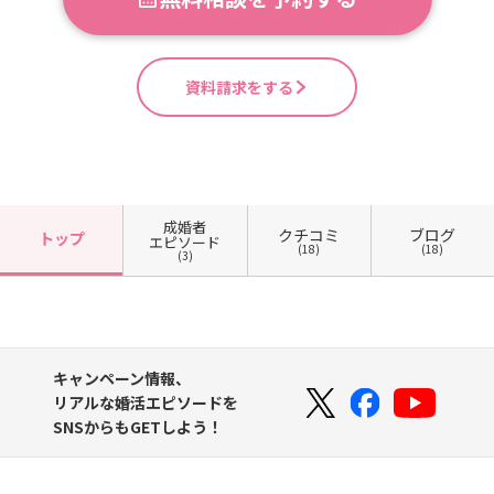
資料請求をする
成婚者
クチコミ
ブログ
トップ
エピソード
(18)
(18)
(3)
キャンペーン情報、
リアルな婚活エピソードを
SNSからもGETしよう！