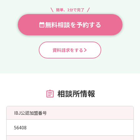
簡単、1分で完了
無料相談を予約する
資料請求をする
相談所情報
IBJ公認加盟番号
56408