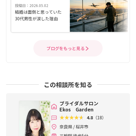
投稿日：2026.05.02
結婚は面倒と思っていた
30代男性が涙した理由
ブログをもっと見る
この相談所を知る
ブライダルサロン
Ekos Garden
4.8
（18）
奈良県 / 桜井市
三輪駅 徒歩5分