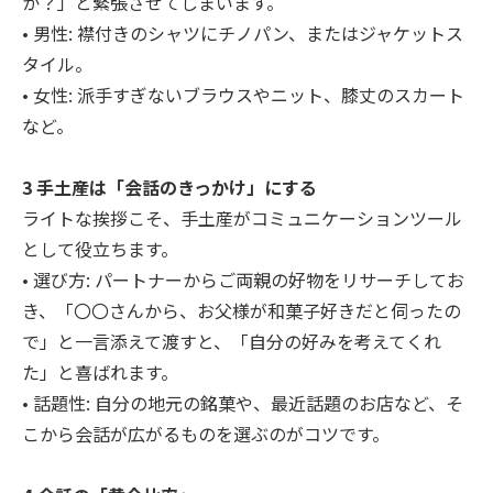
か？」と緊張させてしまいます。
• 男性: 襟付きのシャツにチノパン、またはジャケットス
タイル。
• 女性: 派手すぎないブラウスやニット、膝丈のスカート
など。
3 手土産は「会話のきっかけ」にする
ライトな挨拶こそ、手土産がコミュニケーションツール
として役立ちます。
• 選び方: パートナーからご両親の好物をリサーチしてお
き、「〇〇さんから、お父様が和菓子好きだと伺ったの
で」と一言添えて渡すと、「自分の好みを考えてくれ
た」と喜ばれます。
• 話題性: 自分の地元の銘菓や、最近話題のお店など、そ
こから会話が広がるものを選ぶのがコツです。