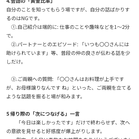
4.会話の「黄金比率」
自分のことを知ってもらう場ですが、自分の話ばかりす
るのはNGです。
①.自己紹介は端的に: 仕事のことや趣味などを1〜2分
で。
②.パートナーとのエピソード: 「いつも〇〇さんには
助けられています」等、普段の仲の良さが伝わる話を少
しだけ。
③.ご両親への質問: 「〇〇さんはお料理が上手です
が、お母様譲りなんです ね」といった、ご両親を立てる
ような話題を振ると場が和みます。
5 帰り際の「次につなげる」一言
「今日は楽しかったです」だけで終わらせず、次へ
の意欲を見せると好感度が爆上がりします。