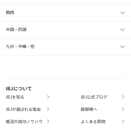
関西
中国・四国
九州・沖縄・他
IBJについて
IBJを知る
IBJ公式ブログ
IBJが選ばれる理由
親御様へ
婚活の成功ノウハウ
よくある質問