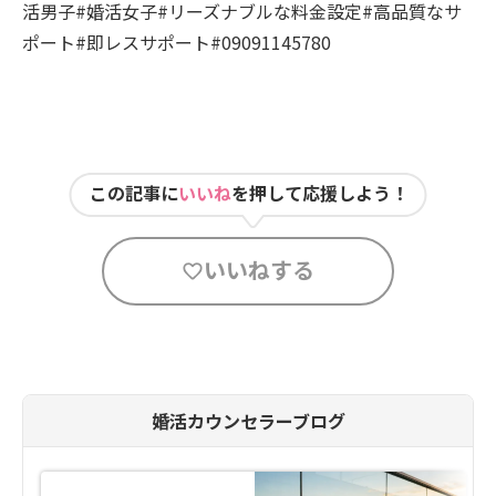
活男子#婚活女子#リーズナブルな料金設定#高品質なサ
ポート#即レスサポート#09091145780
この記事に
いいね
を押して応援しよう！
いいねする
婚活カウンセラーブログ