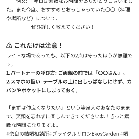
例文: 「今日は素敵なお時間をありがとうございまし
た。また今度、おすすめとおっしゃっていた〇〇（料理
や場所など）について、
ぜひ詳しく教えてください！
⚠️ これだけは注意！
ライトな場であっても、以下の2点は守ったほうが無難で
す。
1.パートナーの呼び方: ご両親の前では「〇〇さん」。
2.スマホの扱い: テーブルの上に出しっぱなしにせず、カ
バンやポケットにしまっておく。
「まずは仲良くなりたい」という等身大のあなたのまま
で、笑顔を忘れずに楽しんできてくださいね！きっと素
敵な時間になりますよ。
#奈良の結婚相談所#ブライダルサロンEkosGarden #婚