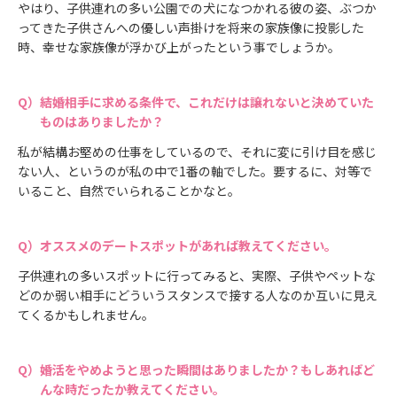
やはり、子供連れの多い公園での犬になつかれる彼の姿、ぶつか
ってきた子供さんへの優しい声掛けを将来の家族像に投影した
時、幸せな家族像が浮かび上がったという事でしょうか。
結婚相手に求める条件で、これだけは譲れないと決めていた
ものはありましたか？
私が結構お堅めの仕事をしているので、それに変に引け目を感じ
ない人、というのが私の中で1番の軸でした。要するに、対等で
いること、自然でいられることかなと。
オススメのデートスポットがあれば教えてください。
子供連れの多いスポットに行ってみると、実際、子供やペットな
どのか弱い相手にどういうスタンスで接する人なのか互いに見え
てくるかもしれません。
婚活をやめようと思った瞬間はありましたか？もしあればど
んな時だったか教えてください。