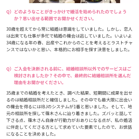
どのようなことがきっかけで婚活を始められたのでしょう
か？思い出せる範囲でお聞かせください。
30歳を超えてから常に結婚は意識をしていました。しかし、恋人
は出来ても仕事が多忙で結婚の機会は逃していました。いよいよ
34歳になる年の春、出産やこれからのことを考えるとラストチャ
ンスではないかと思い、本格的にお相手を探す決意をしました。
ご入会を決断される前に、結婚相談所以外でのサービスはご
検討されましたか？その中で、最終的に結婚相談所を選んだ
理由をお聞かせください。
35歳までの結婚を考えたとき、調べた結果、短期間に成果を出せ
るのは結婚相談所だと確信しました。その中でも最大限に出会い
の機会を得るにはIBJのシステムが1番と思いました。そして、地
元の相談所を探して篠木さんに辿り着きました。ズバッと話して
下さる点、篠木さん自身が行動力がおありになる点が、私の婚活
に伴走してくださる方として求めていた要素でしたので、お世話
になることを決めました。