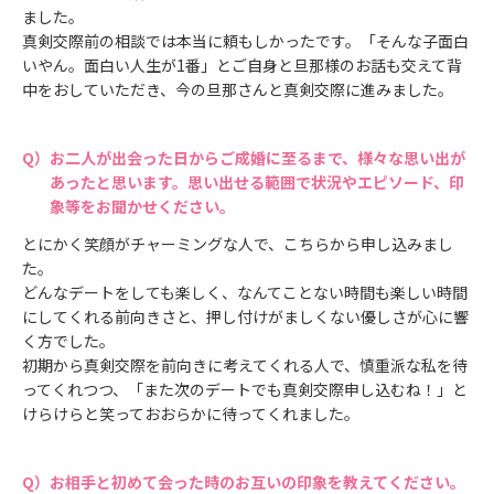
ました。
真剣交際前の相談では本当に頼もしかったです。「そんな子面白
いやん。面白い人生が1番」とご自身と旦那様のお話も交えて背
中をおしていただき、今の旦那さんと真剣交際に進みました。
お二人が出会った日からご成婚に至るまで、様々な思い出が
あったと思います。思い出せる範囲で状況やエピソード、印
象等をお聞かせください。
とにかく笑顔がチャーミングな人で、こちらから申し込みまし
た。
どんなデートをしても楽しく、なんてことない時間も楽しい時間
にしてくれる前向きさと、押し付けがましくない優しさが心に響
く方でした。
初期から真剣交際を前向きに考えてくれる人で、慎重派な私を待
ってくれつつ、「また次のデートでも真剣交際申し込むね！」と
けらけらと笑っておおらかに待ってくれました。
お相手と初めて会った時のお互いの印象を教えてください。