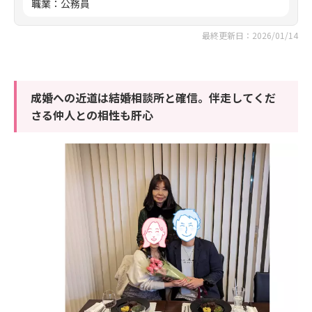
職業
：
公務員
最終更新日：2026/01/14
成婚への近道は結婚相談所と確信。伴走してくだ
さる仲人との相性も肝心