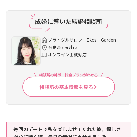
成婚に導いた結婚相談所
ブライダルサロン Ekos Garden
奈良県 / 桜井市
オンライン面談対応
相談所の特徴、料金プランがわかる
相談所の基本情報を見る
毎回のデートで私を楽しませてくれた彼。優しさ
が心に響く彼。最良の伴侶に出会えました