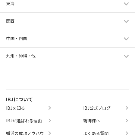
東海
関西
中国・四国
九州・沖縄・他
IBJについて
IBJを知る
IBJ公式ブログ
IBJが選ばれる理由
親御様へ
婚活の成功ノウハウ
よくある質問