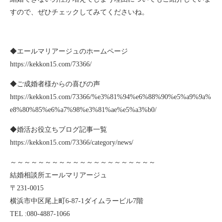
すので、ぜひチェックしてみてくださいね。
◆エールマリアージュのホームページ
https://kekkon15.com/73366/
◆ご成婚者様からの喜びの声
https://kekkon15.com/73366/%e3%81%94%e6%88%90%e5%a9%9a%
e8%80%85%e6%a7%98%e3%81%ae%e5%a3%b0/
◆婚活お役立ちブログ記事一覧
https://kekkon15.com/73366/category/news/
～～～～～～～～～～～～～～～～～～～～～
結婚相談所エールマリアージュ
〒
231-0015
横浜市中区尾上町
6-87-1
ダイムラービル7
階
TEL :080-4887-1066