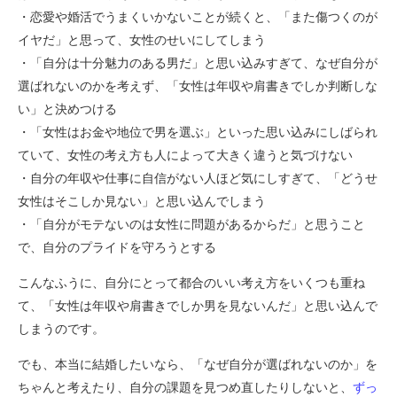
・恋愛や婚活でうまくいかないことが続くと、「また傷つくのが
イヤだ」と思って、女性のせいにしてしまう
・「自分は十分魅力のある男だ」と思い込みすぎて、なぜ自分が
選ばれないのかを考えず、「女性は年収や肩書きでしか判断しな
い」と決めつける
・「女性はお金や地位で男を選ぶ」といった思い込みにしばられ
ていて、女性の考え方も人によって大きく違うと気づけない
・自分の年収や仕事に自信がない人ほど気にしすぎて、「どうせ
女性はそこしか見ない」と思い込んでしまう
・「自分がモテないのは女性に問題があるからだ」と思うこと
で、自分のプライドを守ろうとする
こんなふうに、自分にとって都合のいい考え方をいくつも重ね
て、「女性は年収や肩書きでしか男を見ないんだ」と思い込んで
しまうのです。
でも、本当に結婚したいなら、「なぜ自分が選ばれないのか」を
ちゃんと考えたり、自分の課題を見つめ直したりしないと、
ずっ