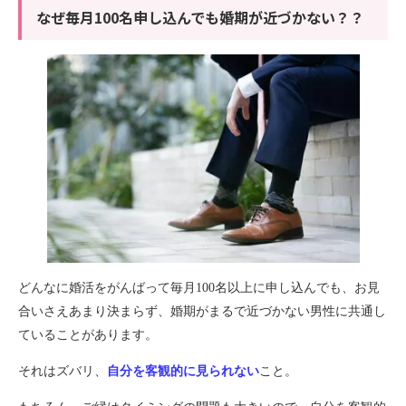
なぜ毎月100名申し込んでも婚期が近づかない？？
どんなに婚活をがんばって毎月
100
名以上に申し込んでも、お見
合いさえあまり決まらず、婚期がまるで近づかない男性に共通し
ていることがあります。
それはズバリ、
自分を客観的に見られない
こと。