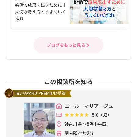
婚活で成果を出すために｜
大切な考え方とうまくいく
流れ
ブログをもっと見る
この相談所を知る
エール マリアージュ
5.0
（32）
神奈川県 / 横浜市中区
関内駅 徒歩2分