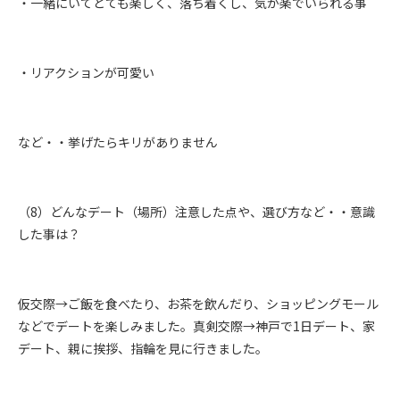
・一緒にいてとても楽しく、落ち着くし、気が楽でいられる事
・リアクションが可愛い
など・・挙げたらキリがありません
（8）どんなデート（場所）注意した点や、選び方など・・意識
した事は？
仮交際→ご飯を食べたり、お茶を飲んだり、ショッピングモール
などでデートを楽しみました。真剣交際→神戸で1日デート、家
デート、親に挨拶、指輪を見に行きました。