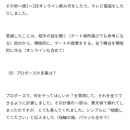
その他→週1～2日オンライン飲み方をしたり、テレビ電話をした
りしました。
意識したことは、相手の話を聞く（デート場所選びでも参考にな
る）自分から、積極的に、デートの提案をする。会う機会を積極
的に作る（オンラインも含めて）
（9）プロポーズの言葉は？
プロポーズで、何をやってほしいか？を質問して、それを全てで
きるように計画しました。その計画の一部は、悪天候で崩れてし
まったのですが、とても喜んでくれました。シンプルに「結婚し
てください」と伝えました（指輪の箱、パカッも合せて）