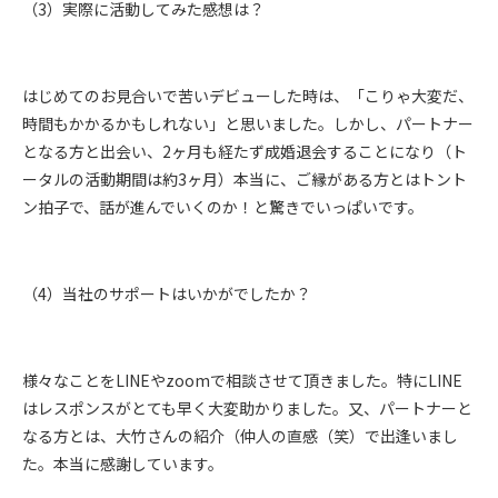
（3）実際に活動してみた感想は？
はじめてのお見合いで苦いデビューした時は、「こりゃ大変だ、
時間もかかるかもしれない」と思いました。しかし、パートナー
となる方と出会い、2ヶ月も経たず成婚退会することになり（ト
ータルの活動期間は約3ヶ月）本当に、ご縁がある方とはトント
ン拍子で、話が進んでいくのか！と驚きでいっぱいです。
（4）当社のサポートはいかがでしたか？
様々なことをLINEやzoomで相談させて頂きました。特にLINE
はレスポンスがとても早く大変助かりました。又、パートナーと
なる方とは、大竹さんの紹介（仲人の直感（笑）で出逢いまし
た。本当に感謝しています。