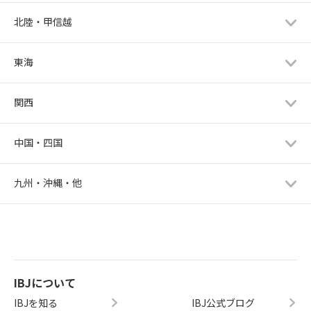
北陸・甲信越
東海
関西
中国・四国
九州・沖縄・他
IBJについて
IBJを知る
IBJ公式ブログ