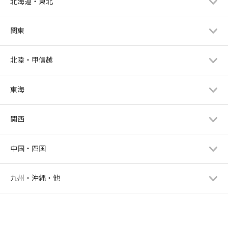
北海道・東北
関東
北陸・甲信越
東海
関西
中国・四国
九州・沖縄・他