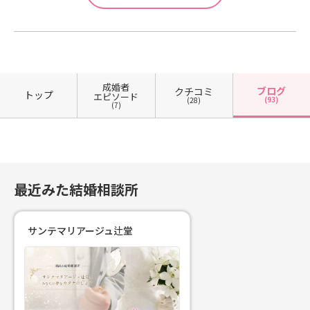
成婚者
ブログ
クチコミ
トップ
エピソード
(93)
(28)
(7)
最近みた結婚相談所
サンテマリアージュ辻堂