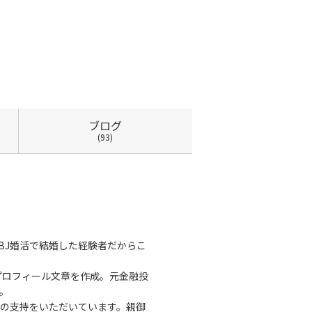
ブログ
(93)
BJ婚活で結婚した経験者だからこ
プロフィール文章を作成。元金融投
。
の支持をいただいています。親御