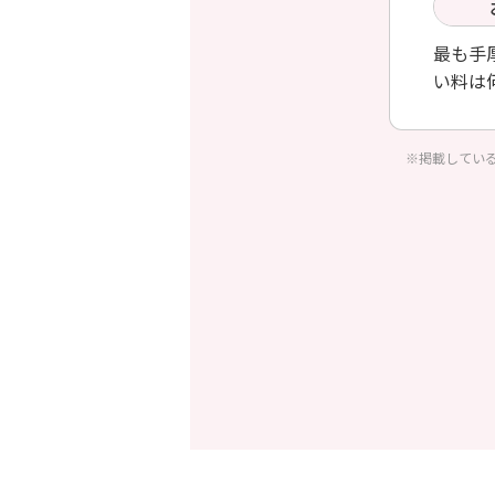
最も手
い料は
※掲載してい