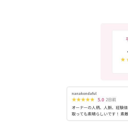
nanakondaful
5.0
2日前
オーナーの人柄、人脈、経験値
取っても素晴らしいです！ 素
繋がると思います。