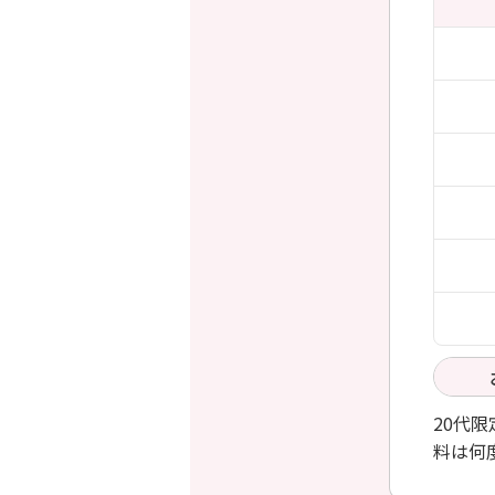
20代
料は何