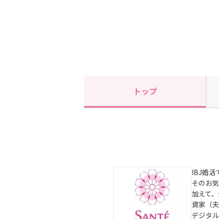
トップ
IBJ婚
そのお気
加えて、
資家（夫
デジタル