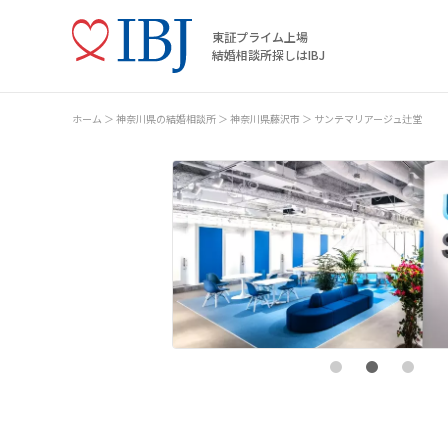
東証プライム上場
結婚相談所探しはIBJ
ホーム
神奈川県の結婚相談所
神奈川県藤沢市
サンテマリアージュ辻堂