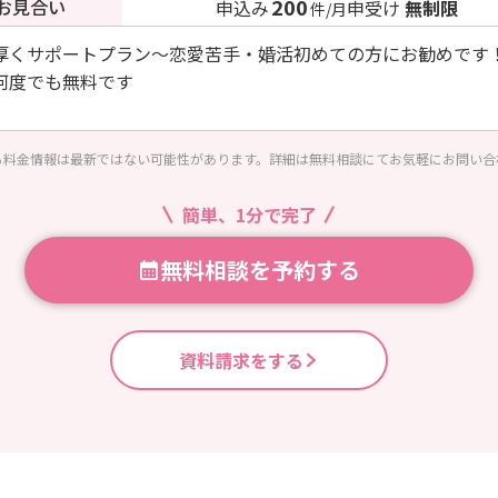
200
お見合い
申込み
申受け
無制限
件/月
厚くサポートプラン～恋愛苦手・婚活初めての方にお勧めです
何度でも無料です
る料金情報は最新ではない可能性があります。詳細は無料相談にてお気軽にお問い合
簡単、1分で完了
無料相談を予約する
資料請求をする