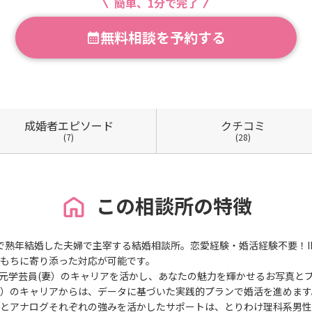
簡単、1分で完了
無料相談を予約する
成婚者
エピソード
クチコミ
(7)
(28)
この相談所の特徴
活で熟年結婚した夫婦で主宰する結婚相談所。恋愛経験・婚活経験不要！I
もちに寄り添った対応が可能です。
元学芸員(妻）のキャリアを活かし、あなたの魅力を輝かせるお写真と
）のキャリアからは、データに基づいた実践的プランで婚活を進めます
とアナログそれぞれの強みを活かしたサポートは、とりわけ理科系男性