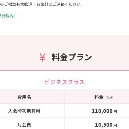
のご相談も大歓迎！お気軽にご連絡ください。
5分以内
料金プラン
ビジネスクラス
費用名
料金
（税込）
110,000
入会時初期費用
円
16,500
月会費
円