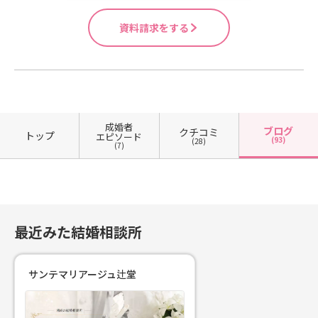
資料請求をする
成婚者
ブログ
クチコミ
トップ
エピソード
(93)
(28)
(7)
最近みた結婚相談所
サンテマリアージュ辻堂