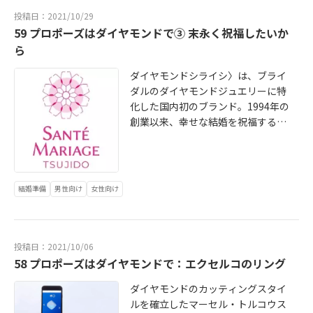
投稿日：2021/10/29
59 プロポーズはダイヤモンドで③ 末永く祝福したいか
ら
ダイヤモンドシライシ〉は、ブライ
ダルのダイヤモンドジュエリーに特
化した国内初のブランド。1994年の
創業以来、幸せな結婚を祝福するた
めデザイン豊富、セットリングやプ
ロポーズリングなどの提案も心強
い、頼れる日本ブランドです。続き
はこちら→ http://bridalstory2020.
結婚準備
男性向け
女性向け
blog.jp/archives/9187182.html
投稿日：2021/10/06
58 プロポーズはダイヤモンドで：エクセルコのリング
ダイヤモンドのカッティングスタイ
ルを確立したマーセル・トルコウス