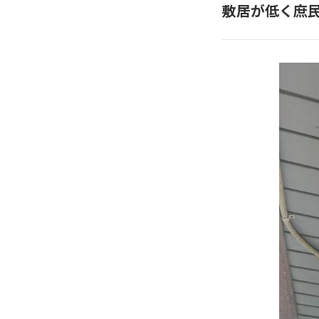
敷居が低く庶