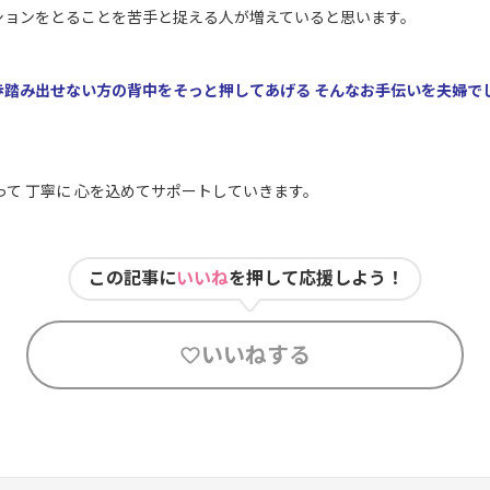
ションをとることを苦手と捉える人が増えていると思います。
歩踏み出せない方の背中をそっと押してあげる そんなお手伝いを夫婦で
って 丁寧に 心を込めてサポートしていきます。
この記事に
いいね
を押して応援しよう！
いいねする