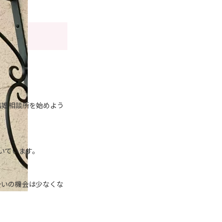
結婚相談所を始めよう
いています。
会いの機会は少なくな