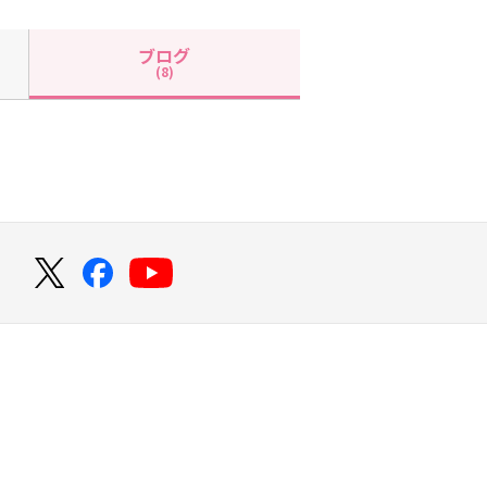
ブログ
(8)
！