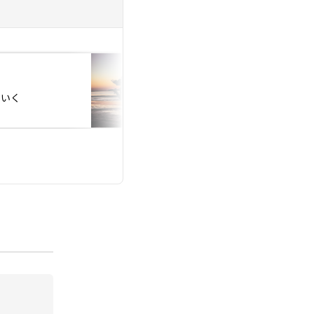
投稿日：2024.02.22
ていく
お見合いに準備した