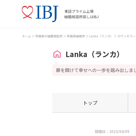
東証プライム上場
結婚相談所探しはIBJ
ホーム
茨城県の結婚相談所
茨城県結城市
Lanka（ランカ）
カウンセラー
Lanka（ランカ）
扉を開けて幸せへの一歩を踏み出しま
トップ
投稿日：2023/04/09