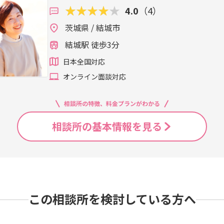
4.0
（4）
茨城県 / 結城市
結城駅 徒歩3分
日本全国対応
オンライン面談対応
相談所の特徴、料金プランがわかる
相談所の基本情報を見る
この相談所を検討している方へ