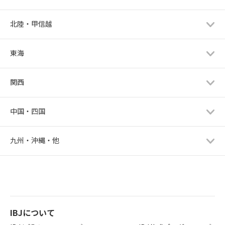
北陸・甲信越
東海
関西
中国・四国
九州・沖縄・他
IBJについて