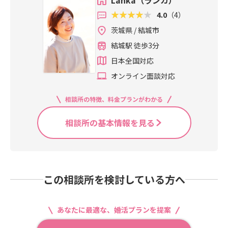
Lanka（ランカ）
4.0
（4）
茨城県 / 結城市
結城駅 徒歩3分
日本全国対応
オンライン面談対応
相談所の特徴、料金プランがわかる
相談所の基本情報を見る
この相談所を検討している方へ
あなたに最適な、婚活プランを提案