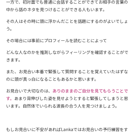
一方で、初対面でも普通に会話することができてお相手の言葉の
中から話のネタを見つけることができる人もいます。
その人はその時に頭に浮かんだことを話題にするのがよいでしょ
う。
その場合には事前にプロフィールを読むことによって
どんな人なのかを推測しながらフィーリングを確認することがで
きます。
また、お見合い本番で緊張して質問することを覚えていたはずな
のに頭が真っ白になることもあるかと思います。
お見合いで大切なのは、
ありのままのご自分を見てもらうことで
す。
あまり背伸びした姿を見せようとすると緊張してしまうと思
います。自然体でいられる波長の合う人を見つけましょう。
もしお見合いに不安があればLankaではお見合いの予行練習をす