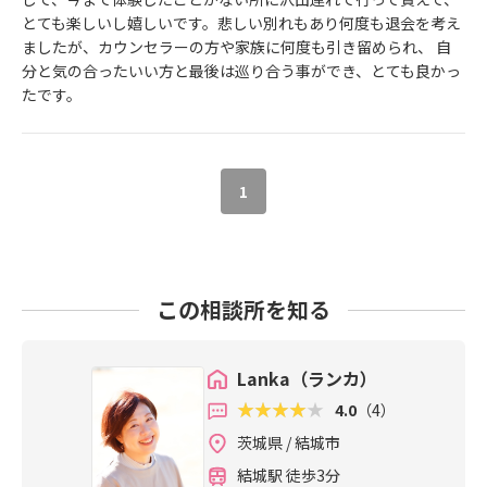
とても楽しいし嬉しいです。悲しい別れもあり何度も退会を考え
ましたが、カウンセラーの方や家族に何度も引き留められ、 自
分と気の合ったいい方と最後は巡り合う事ができ、とても良かっ
たです。
1
この相談所を知る
Lanka（ランカ）
4.0
（4）
茨城県 / 結城市
結城駅 徒歩3分