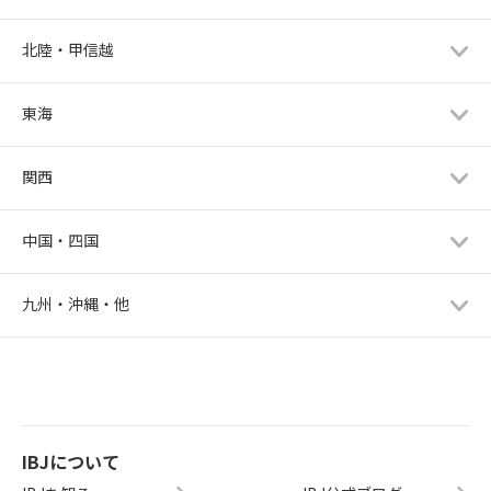
北陸・甲信越
東海
関西
中国・四国
九州・沖縄・他
IBJについて