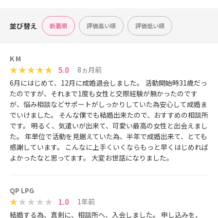
並び替え
新着順
評価高い順
評価低い順
K M
5.0
8ヵ月前
6月にはじめて、12月に成婚退会しました。 活動開始時31歳だっ
たのですが、それまで1度も女性と交際経験が無かったのです
が、悩み相談などサポートがしっかりしていた為安心して成婚ま
でいけました。 そんな僕でも結婚出来たので、おすすめの相談所
です。 明るく、気遣いが出来て、可愛い最高の女性と出会えまし
た。 年単位で活動を見据えていた為、半年で成婚出来て、とても
感謝しています。 こんなに上手くいくならもっと早くはじめれば
よかったなと思ってます。 大変お世話になりました。
QP LPG
1.0
1年前
結婚する為、真剣に、相談所へ、入会しました。 申し込みを、