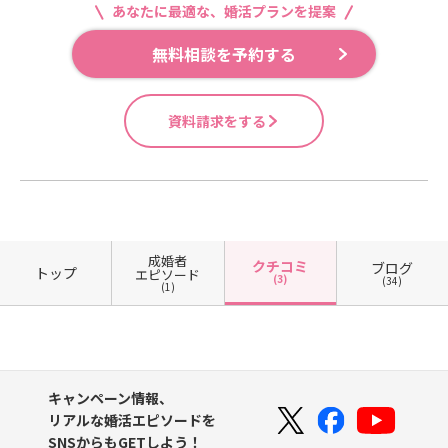
あなたに最適な、婚活プランを提案
無料相談を予約する
資料請求をする
成婚者
クチコミ
ブログ
トップ
エピソード
(3)
(34)
(1)
キャンペーン情報、
リアルな婚活エピソードを
SNSからもGETしよう！