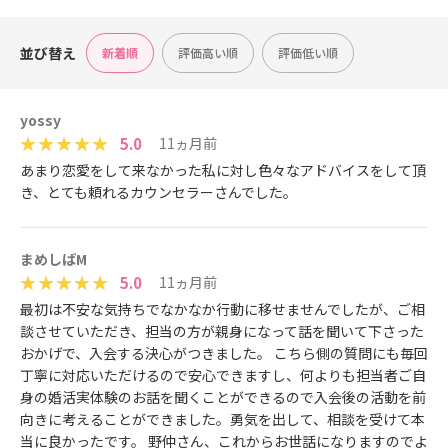
並び替え
新着順
評価高い順
評価低い順
yossy
5.0
11ヵ月前
あまり恋愛をして来なかった私に対し色々なアドバイスをして頂
き、とても頼れるカウンセラーさんでした。
まめしばM
5.0
11ヵ月前
最初は不安な気持ちでなかなか行動に移せませんでしたが、ご相
談させていただき、担当の方が親身になって話を聞いて下さった
おかげで、入会する決心がつきました。 こちら側の質問にも毎回
丁寧に対応いただけるので安心できますし、何よりも担当者ご自
身の婚活実体験のお話を聞くことができるので入会後の活動を前
向きに考えることができました。勇気を出して、相談を受けて本
当に良かったです。 野仲さん、これからお世話になりますのでよ