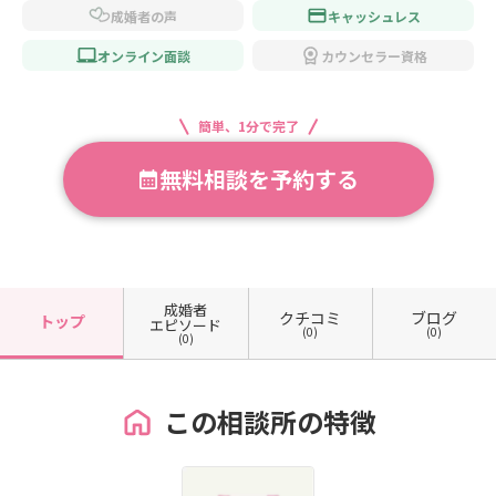
成婚者の声
キャッシュレス
オンライン面談
カウンセラー資格
簡単、1分で完了
無料相談を予約する
成婚者
クチコミ
ブログ
トップ
エピソード
(0)
(0)
(0)
この相談所の特徴