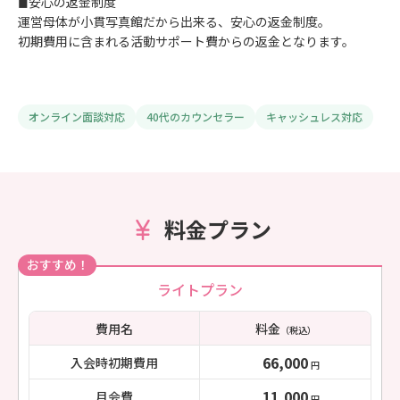
◼︎安心の返金制度
運営母体が小貫写真館だから出来る、安心の返金制度。
初期費用に含まれる活動サポート費からの返金となります。
オンライン面談対応
40代のカウンセラー
キャッシュレス対応
料金プラン
おすすめ！
ライトプラン
費用名
料金
（税込）
66,000
入会時初期費用
円
11,000
月会費
円