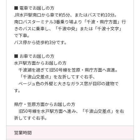
■ 電車でお越しの方
JR水戸駅南口から車で約5分、またはバスで約10分。
南口バスターミナル3番乗り場より「千波・県庁方面」行
きのバスに乗車し、「千波中央」または「千波十文字」
で下車。
バス停から徒歩約3分です。
■ お車でお越しの方
水戸駅方面からお越しの方
千波湖を過ぎて旧50号線を笠原・県庁方面へ直進。
「千波山交差点」を左折してすぐ右手、
ベージュ色の外壁と大きなガラス窓が目印の建物で
す。
県庁・笠原方面からお越しの方
旧50号線を水戸駅方面へ進み、「千波山交差点」を右
折してすぐ右手。
営業時間