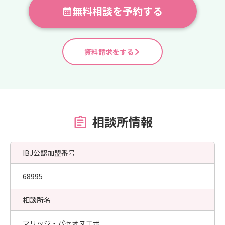
無料相談を予約する
資料請求をする
相談所情報
IBJ公認加盟番号
68995
相談所名
マリッジ・パセオヌエボ