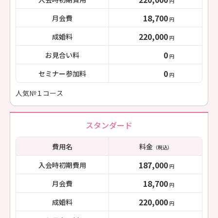
円
18,700
月会費
円
220,000
成婚料
円
0
お見合い料
円
0
セミナー参加料
円
人気№１コース
スタンダード
費用名
料金
（税込）
187,000
入会時初期費用
円
18,700
月会費
円
220,000
成婚料
円