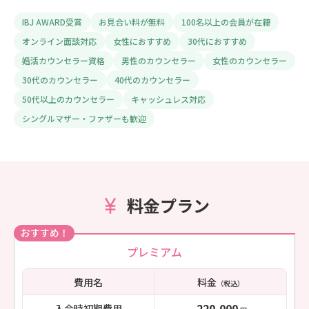
IBJ AWARD受賞
お見合い料が無料
100名以上の会員が在籍
オンライン面談対応
女性におすすめ
30代におすすめ
婚活カウンセラー資格
男性のカウンセラー
女性のカウンセラー
30代のカウンセラー
40代のカウンセラー
50代以上のカウンセラー
キャッシュレス対応
シングルマザー・ファザーも歓迎
料金プラン
おすすめ！
プレミアム
費用名
料金
（税込）
220,000
入会時初期費用