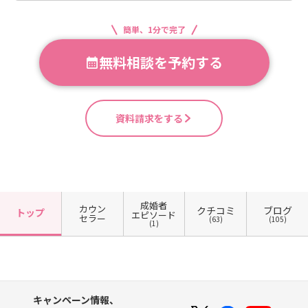
簡単、1分で完了
無料相談を予約する
資料請求をする
成婚者
カウン
クチコミ
ブログ
トップ
エピソード
セラー
(63)
(105)
(1)
キャンペーン情報、