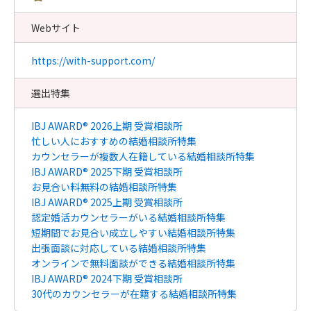
Webサイト
https://with-support.com/
選出特集
IBJ AWARD® 2026上期 受賞相談所
忙しい人におすすめの結婚相談所特集
カウンセラーが複数人在籍している結婚相談所特集
IBJ AWARD® 2025下期 受賞相談所
お見合い料無料の結婚相談所特集
IBJ AWARD® 2025上期 受賞相談所
認定婚活カウンセラーがいる結婚相談所特集
短期間でお見合い成立しやすい結婚相談所特集
出張面談に対応している結婚相談所特集
オンラインで無料面談ができる結婚相談所特集
IBJ AWARD® 2024下期 受賞相談所
30代のカウンセラーが在籍する結婚相談所特集