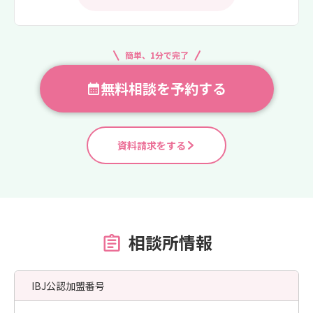
簡単、1分で完了
無料相談を予約する
資料請求をする
相談所情報
IBJ公認加盟番号