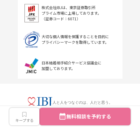
株式会社IBJは、東京証券取引所
プライム市場に上場しております。
（証券コード：6071）
大切な個人情報を保護することを目的に
プライバシーマークを取得しています。
日本結婚相手紹介サービス協議会に
加盟しております。
人と人をつなぐのは、人だと思う。
無料相談を予約する
キープする
Copyright © IBJ Inc.All rights reserved.