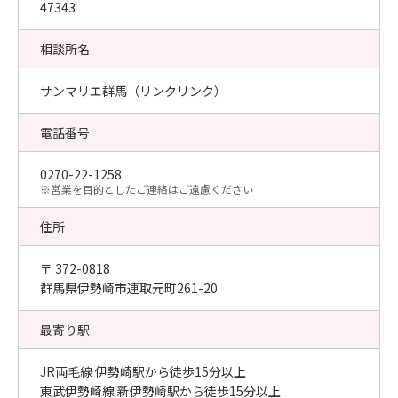
47343
相談所名
サンマリエ群馬（リンクリンク）
電話番号
0270-22-1258
​※営業を目的としたご連絡はご遠慮ください
住所
〒 372-0818
群馬県伊勢崎市連取元町261-20
最寄り駅
JR両毛線 伊勢崎駅から徒歩15分以上
東武伊勢崎線 新伊勢崎駅から徒歩15分以上