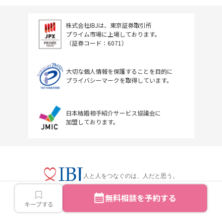
株式会社IBJは、東京証券取引所
プライム市場に上場しております。
（証券コード：6071）
大切な個人情報を保護することを目的に
プライバシーマークを取得しています。
日本結婚相手紹介サービス協議会に
加盟しております。
人と人をつなぐのは、人だと思う。
無料相談を予約する
キープする
Copyright © IBJ Inc.All rights reserved.