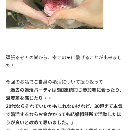
頑張るぞ！の💓から、幸せの💓に繋げることが出来まし
た！
今回のお話でご自身の婚活について振り返って
「過去の婚活パーティは5回連続同じ参加者に会ったり、
温度差を感じたり・・
20代ならそれでいいかもしれないけれど、30超えて本気
で婚活するならお金かかっても結婚相談所で活動したほ
うが良いと改めて思いました。」