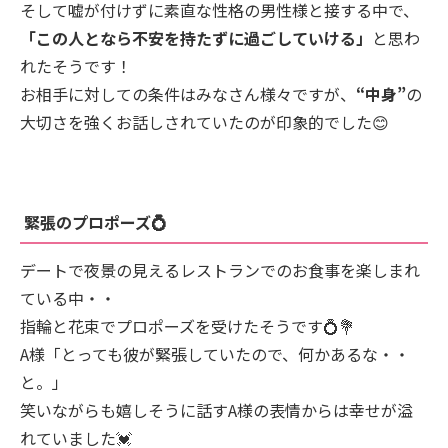
そして嘘が付けずに素直な性格の男性様と接する中で、
「この人となら不安を持たずに過ごしていける」
と思わ
れたそうです！
お相手に対しての条件はみなさん様々ですが、
“中身”
の
大切さを強くお話しされていたのが印象的でした😊
緊張のプロポーズ💍
デートで夜景の見えるレストランでのお食事を楽しまれ
ている中・・
指輪と花束でプロポーズを受けたそうです💍💐
A様「とっても彼が緊張していたので、何かあるな・・
と。」
笑いながらも嬉しそうに話すA様の表情からは幸せが溢
れていました💓