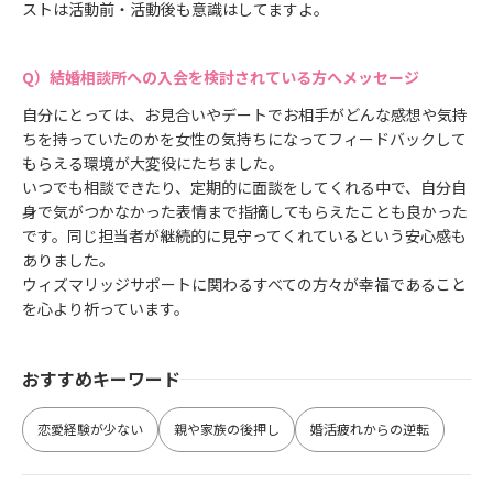
ストは活動前・活動後も意識はしてますよ。
結婚相談所への入会を検討されている方へメッセージ
自分にとっては、お見合いやデートでお相手がどんな感想や気持
ちを持っていたのかを女性の気持ちになってフィードバックして
もらえる環境が大変役にたちました。
いつでも相談できたり、定期的に面談をしてくれる中で、自分自
身で気がつかなかった表情まで指摘してもらえたことも良かった
です。同じ担当者が継続的に見守ってくれているという安心感も
ありました。
ウィズマリッジサポートに関わるすべての方々が幸福であること
を心より祈っています。
おすすめキーワード
恋愛経験が少ない
親や家族の後押し
婚活疲れからの逆転