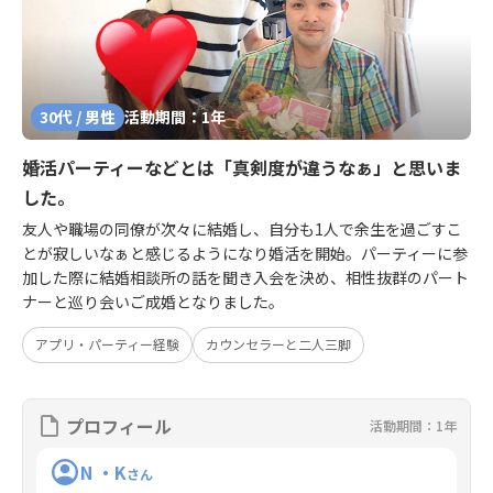
30代 / 男性
活動期間：1年
婚活パーティーなどとは「真剣度が違うなぁ」と思いま
した。
友人や職場の同僚が次々に結婚し、自分も1人で余生を過ごすこ
とが寂しいなぁと感じるようになり婚活を開始。パーティーに参
加した際に結婚相談所の話を聞き入会を決め、相性抜群のパート
ナーと巡り会いご成婚となりました。
アプリ・パーティー経験
カウンセラーと二人三脚
プロフィール
活動期間：1年
N ・K
さん