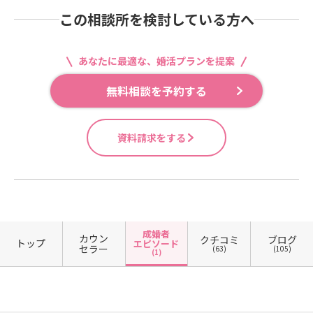
この相談所を検討している方へ
あなたに最適な、婚活プランを提案
無料相談を予約する
資料請求をする
成婚者
カウン
クチコミ
ブログ
トップ
エピソード
セラー
(63)
(105)
(1)