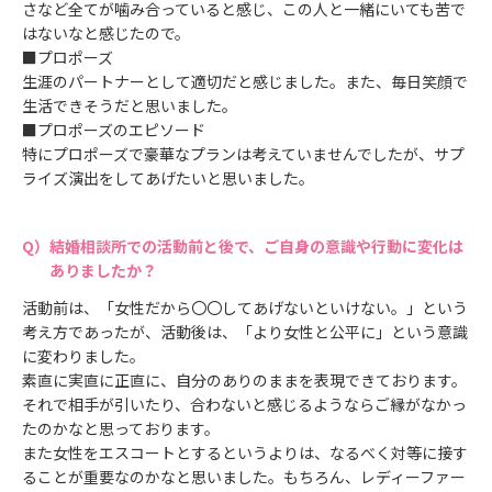
さなど全てが噛み合っていると感じ、この人と一緒にいても苦で
はないなと感じたので。
■プロポーズ
生涯のパートナーとして適切だと感じました。また、毎日笑顔で
生活できそうだと思いました。
■プロポーズのエピソード
特にプロポーズで豪華なプランは考えていませんでしたが、サプ
ライズ演出をしてあげたいと思いました。
結婚相談所での活動前と後で、ご自身の意識や行動に変化は
ありましたか？
活動前は、「女性だから〇〇してあげないといけない。」という
考え方であったが、活動後は、「より女性と公平に」という意識
に変わりました。
素直に実直に正直に、自分のありのままを表現できております。
それで相手が引いたり、合わないと感じるようならご縁がなかっ
たのかなと思っております。
また女性をエスコートとするというよりは、なるべく対等に接す
ることが重要なのかなと思いました。もちろん、レディーファー