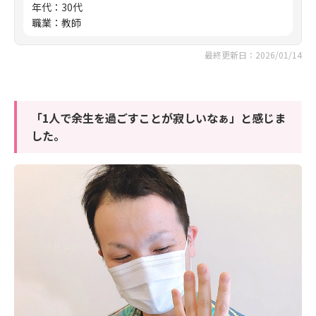
年代
：
30代
職業
：
教師
最終更新日：2026/01/14
「1人で余生を過ごすことが寂しいなぁ」と感じま
した。