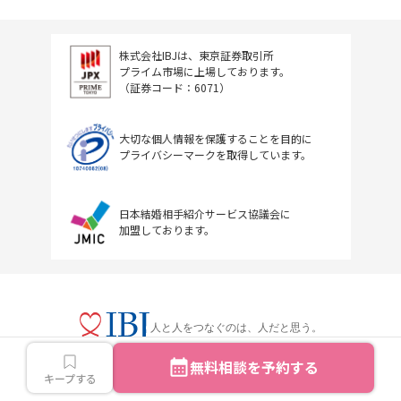
株式会社IBJは、東京証券取引所
プライム市場に上場しております。
（証券コード：6071）
大切な個人情報を保護することを目的に
プライバシーマークを取得しています。
日本結婚相手紹介サービス協議会に
加盟しております。
人と人をつなぐのは、人だと思う。
無料相談を予約する
キープする
Copyright © IBJ Inc.All rights reserved.