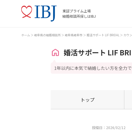
東証プライム上場
結婚相談所探しはIBJ
ホーム
岐阜県の結婚相談所
岐阜県岐阜市
婚活サポート LIF BRIDAL
カウ
婚活サポート LIF BRI
1年以内に本気で結婚したい方を全力
トップ
投稿日：2026/02/12