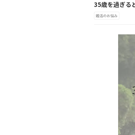
35歳を過ぎる
婚活のお悩み