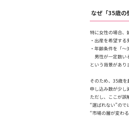
なぜ「35歳
特に女性の場合、
・出産を希望する
・年齢条件を「〜
男性が一定数い
という背景があり
そのため、35歳を
申し込み数が少し
ただし、ここが誤
“選ばれない”ので
“市場の層が変わる