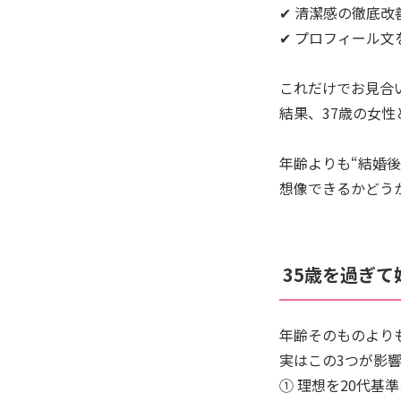
✔ 清潔感の徹底改
✔ プロフィール文
これだけでお見合
結果、37歳の女性
年齢よりも“結婚
想像できるかどう
35歳を過ぎ
年齢そのものより
実はこの3つが影
① 理想を20代基