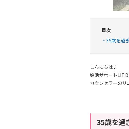
目次
35歳を過
こんにちは♪
婚活サポートLIF BR
カウンセラーのリエ
35歳を