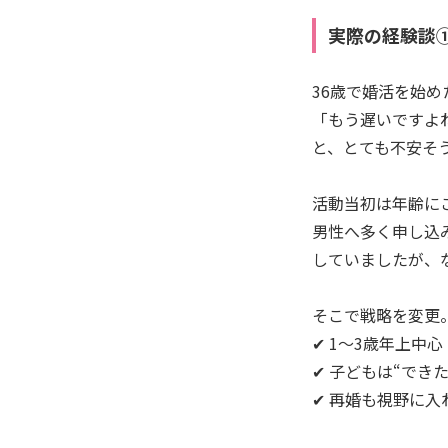
実際の経験談
36歳で婚活を始め
「もう遅いですよ
と、とても不安そ
活動当初は年齢に
男性へ多く申し込
していましたが、
そこで戦略を変更
✔ 1〜3歳年上中心
✔ 子どもは“でき
✔ 再婚も視野に入