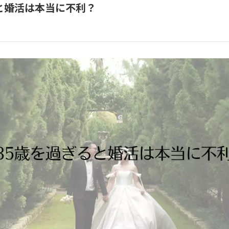
と婚活は本当に不利？