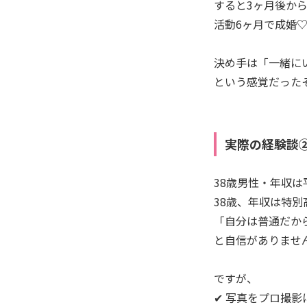
すると3ヶ月後か
活動6ヶ月で成婚
決め手は「一緒に
という感覚だった
実際の経験談
38歳男性・年収は
38歳、年収は特
「自分は普通だか
と自信がありませ
ですが、
✔ 写真をプロ撮影