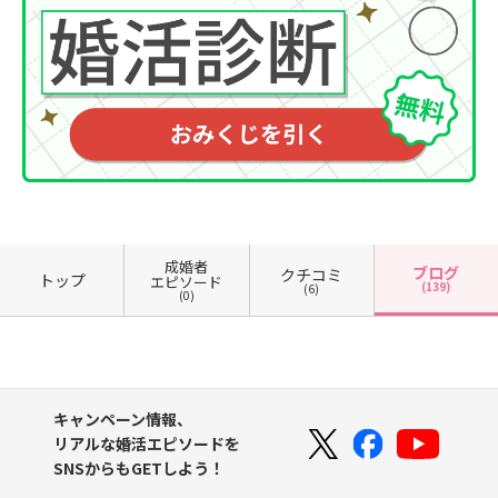
成婚者
ブログ
クチコミ
トップ
エピソード
(139)
(6)
(0)
キャンペーン情報、
リアルな婚活エピソードを
SNSからもGETしよう！