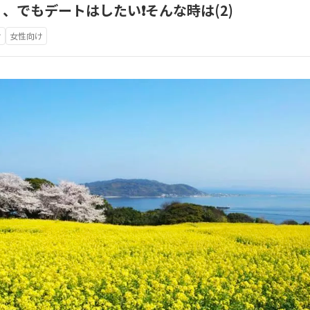
、でもデートはしたい❗️そんな時は(2)
け
女性向け