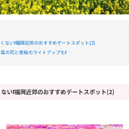
くない❗️福岡近郊のおすすめデートスポット(2)
らは菜の花と夜桜のライトアップも❗️
ない❗️福岡近郊のおすすめデートスポット(2)