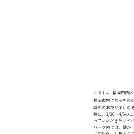
2回目は、福岡市西区
福岡市内にあるもの
季節のお花が楽しめ
特に、3/20〜4/
っていただきたいイベ
パーク内には、懐か
お花以外にも見どころ