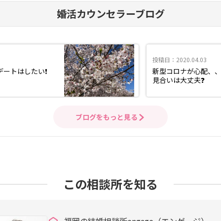
婚活カウンセラーブログ
投稿日：2020.04.03
ートはしたい❗️
新型コロナが心配、
見合いは大丈夫❓
ブログをもっと見る
この相談所を知る