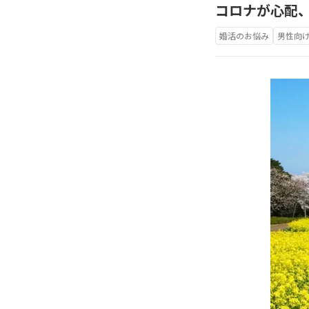
コロナが心配、
婚活のお悩み
男性向