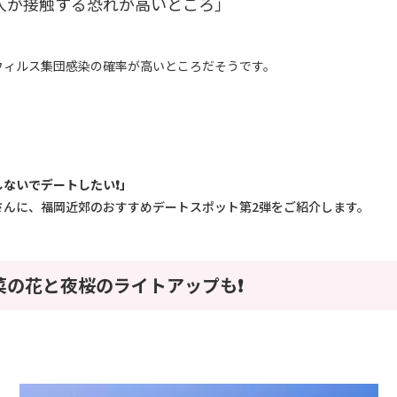
人が接触する恐れが高いところ」
ウィルス集団感染の確率が高いところだそうです。
ないでデートしたい❗️」
さんに、福岡近郊のおすすめデートスポット第2弾をご紹介します。
は菜の花と夜桜のライトアップも❗️