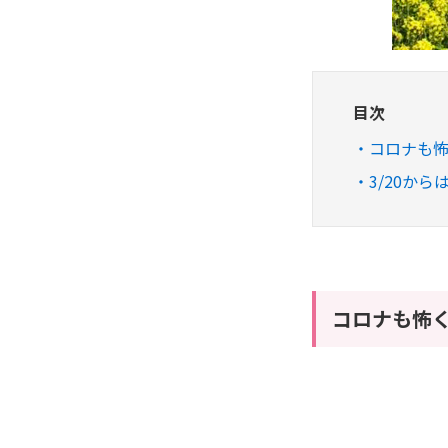
目次
コロナも怖
3/20か
コロナも怖く