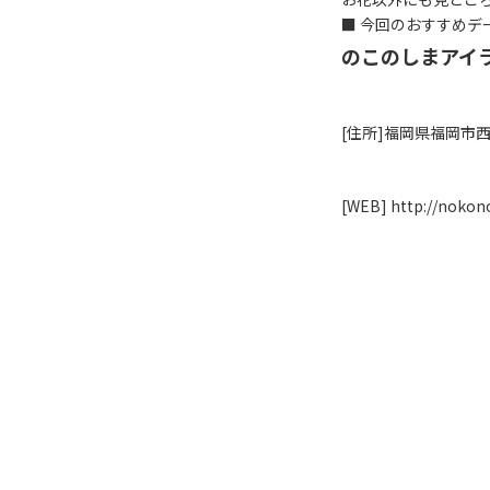
■ 今回のおすすめデ
のこのしまアイ
[住所]福岡県福岡市
[WEB]
http://noko