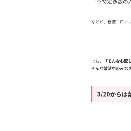
「不特定多数の
などが、新型コロナ
でも、
「そんな心配し
そんな婚活中のみな
3/20から