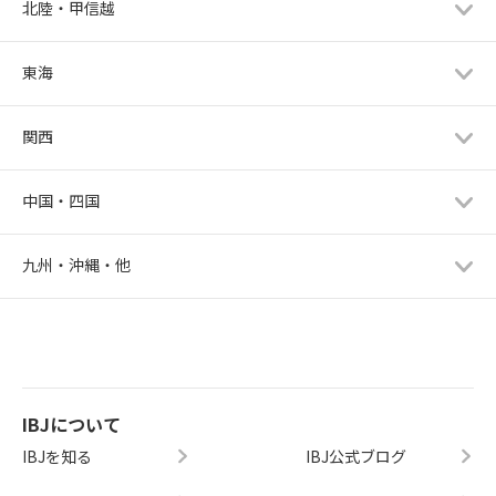
北陸・甲信越
東海
関西
中国・四国
九州・沖縄・他
IBJについて
IBJを知る
IBJ公式ブログ