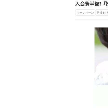
入会費半額❗️
キャンペーン
男性向