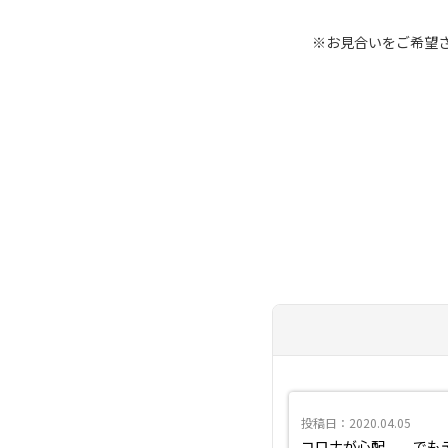
※お見合いをご希望
投稿日：2020.04.05
コロナが心配、、でもデ