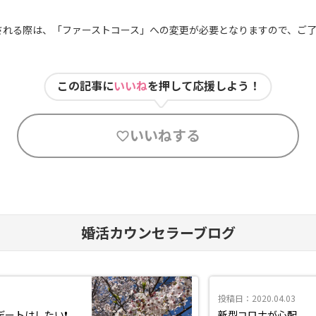
される際は、「ファーストコース」への変更が必要となりますので、ご
この記事に
いいね
を押して応援しよう！
いいねする
婚活カウンセラーブログ
投稿日：2020.04.03
ートはしたい❗️
新型コロナが心配、