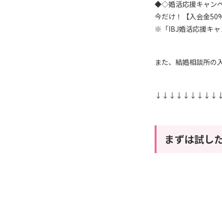
◆◇婚活応援キャン
今だけ！【入会金50%
※「IBJ婚活応援キ
また、結婚相談所の
↓↓↓↓↓↓↓↓↓
まずは試した