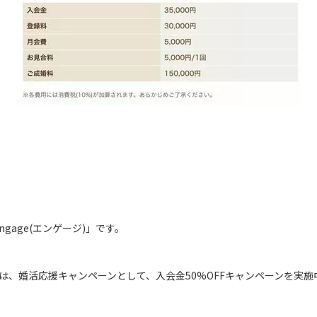
gage(エンゲージ)」です。
eでは、婚活応援キャンペーンとして、入会金50%OFFキャンペーンを実施