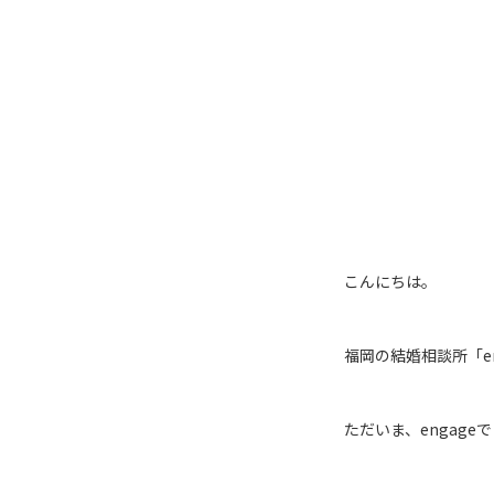
こんにちは。
福岡の結婚相談所「en
ただいま、engag