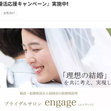
『婚活応援キャンペーン』実施中❗️
け
女性向け