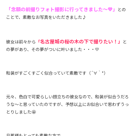
「念願の前撮りフォト撮影に行ってきました～💛」
との
ことで、素敵なお写真をいただきました♪
名古屋城の桜の木の下で撮りたい！」
彼女は前々から
「
と
の夢があり、その夢がついに叶いました・・・💛
和装がすごくすごく似合っていて素敵です（´∀｀*）
元々、色白で可愛らしい顔立ちの彼女なので、和装が似合うだろ
うな～と思っていたのですが、予想以上にお似合いで思わずうっ
とりしました🤩
旦那様もとっても素敵な方で、