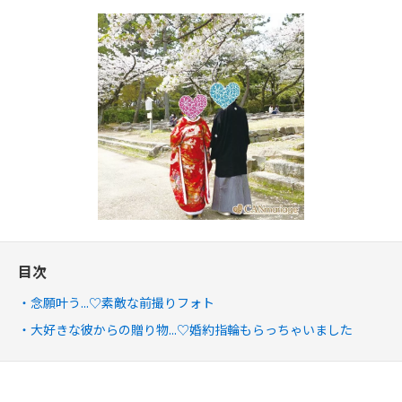
目次
念願叶う...♡素敵な前撮りフォト
大好きな彼からの贈り物...♡婚約指輪もらっちゃいました