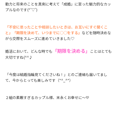
動力と将来のことを真剣に考えて「成婚」に至った魅力的なカッ
プルなのです(*'▽')
「不安に思ったことや相談したいときは、お互いにすぐ聞くこ
と」
「期限を決めて、いつまでに○○をする」
などを随時決めな
がら交際をスムーズに進めていきました♡
「期限を決める」
婚活において、どんな時でも
ことはとても
大切ですね(^^♪
「今度は結婚指輪見てくださいね！」とのご連絡も届いてまし
て、今からとっても楽しみです（*^_^*）
２組の素敵すぎるカップル様、末永くお幸せに～💛