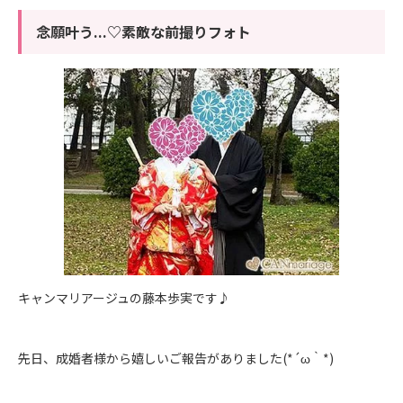
念願叶う...♡素敵な前撮りフォト
キャンマリアージュの藤本歩実です♪
先日、成婚者様から嬉しいご報告がありました(*´ω｀*)