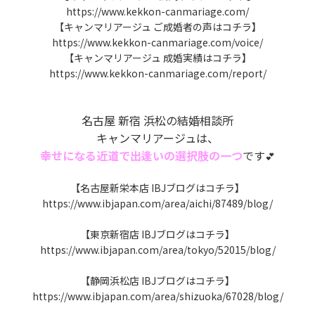
https://www.kekkon-canmariage.com/
【キャンマリアージュ ご成婚者の声はコチラ】
https://www.kekkon-canmariage.com/voice/
【キャンマリアージュ 成婚実績はコチラ】
https://www.kekkon-canmariage.com/report/
名古屋 新宿 浜松の結婚相談所
キャンマリアージュは、
幸せになる近道で出逢いの選択肢の一つ
です
💕
【名古屋新栄本店 IBJブログはコチラ】
https://www.ibjapan.com/area/aichi/87489/blog/
【東京新宿店 IBJブログはコチラ】
https://www.ibjapan.com/area/tokyo/52015/blog/
【静岡浜松店 IBJブログはコチラ】
https://www.ibjapan.com/area/shizuoka/67028/blog/