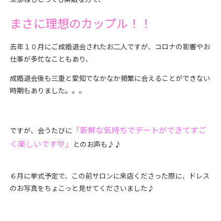
まさに理想のカップル！！
去年１０月にご成婚退会されたお二人ですが、コロナの影響やお
仕事が多忙なこともあり、
成婚退会後も三重と愛知でなかなか頻繁に会えることができない
時期もありました。。。
「新鮮な気持ちでデートができてすご
ですが、会うたびに
く楽しいです💛」
とのお声も♪♪
６月に挙式予定で、この前サロンに来店くださった際に、ドレス
のお写真をちょこっと見せてくださいました♪