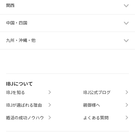
関西
中国・四国
九州・沖縄・他
IBJについて
IBJを知る
IBJ公式ブログ
IBJが選ばれる理由
親御様へ
婚活の成功ノウハウ
よくある質問