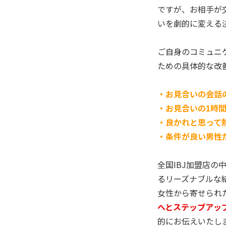
ですが、お相手が
いを劇的に変える
ご自身のコミュニ
ための具体的な改
・お見合いの会話
・お見合いの1時
・良かれと思って
・条件が良い男性
全国IBJ加盟店
るリーズナブルな
女性から寄せられ
へとステップアッ
的にお伝えいたし