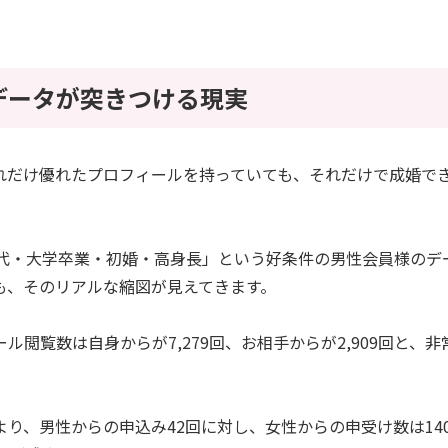
データが突きつける現実
れだけ優れたプロフィールを持っていても、それだけで成婚で
0代・大学卒業・初婚・高身長」という好条件の男性会員様のデ
も、そのリアルな縮図が見えてきます。
ル閲覧数は自身からが7,279回、お相手からが2,909回と、
より、男性からの申込み42回に対し、女性からの申受け数は14