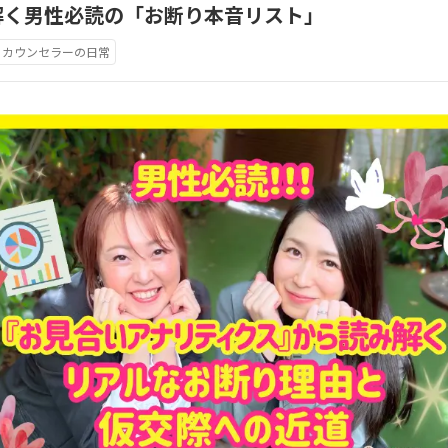
解く男性必読の「お断り本音リスト」
カウンセラーの日常