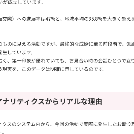
合いが成立しています。
交際）への進展率は47%と、地域平均の35.8%を大きく超え
のものに見える活動ですが、最終的な成婚に至る前段階で、9
発生しています。
広く、第一印象が優れていても、お見合い時の会話ひとつで女
う現実を、このデータは明確に示しているのです。
アナリティクスからリアルな理由
ィクスのシステム内から、今回の活動で実際に発生したお断り
た。