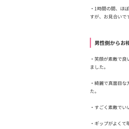
・1時間の間、ほ
すが、お見合いで
男性側からお
・笑顔が素敵で良
ました。
・綺麗で真面目な
た。
・すごく素敵でい
・ギップがよくて