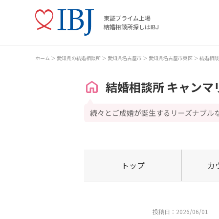
東証プライム上場
結婚相談所探しはIBJ
ホーム
愛知県の結婚相談所
愛知県名古屋市
愛知県名古屋市東区
結婚相談
結婚相談所 キャンマ
続々とご成婚が誕生するリーズナブル
トップ
カ
投稿日：2026/06/01