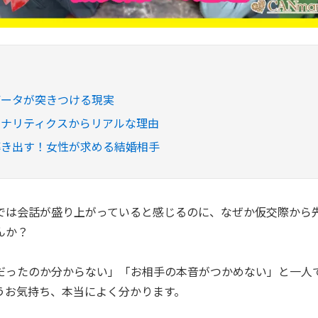
データが突きつける現実
アナリティクスからリアルな理由
導き出す！女性が求める結婚相手
では会話が盛り上がっていると感じるのに、なぜか仮交際から
んか？
だったのか分からない」「お相手の本音がつかめない」と一人
うお気持ち、本当によく分かります。