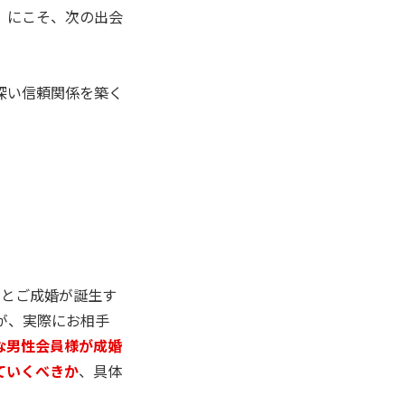
」にこそ、次の出会
深い信頼関係を築く
々とご成婚が誕生す
が、実際にお相手
な男性会員様が成婚
ていくべきか
、具体