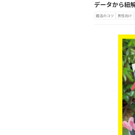
データから紐
婚活のコツ
男性向け