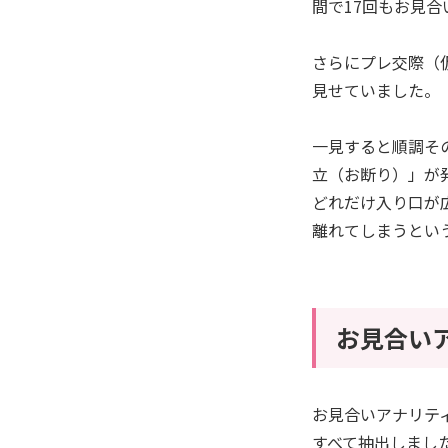
間で17回もお見
さらにプレ交際（仮
見せていました。
一見すると順調そ
立（お断り）」が
どれだけ入り口が
離れてしまうとい
お見合い
お見合いアナリテ
すべて抽出しまし