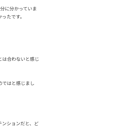
十分に分かっていま
かったです。
とは合わないと感じ
のではと感じまし
テンションだと、ど