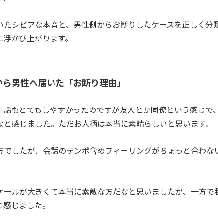
いたシビアな本音と、男性側からお断りしたケースを正しく分
に浮かび上がります。
から男性へ届いた「お断り理由」
、話もとてもしやすかったのですが友人とか同僚という感じで
なと感じました。ただお人柄は本当に素晴らしいと思います。
方でしたが、会話のテンポ含めフィーリングがちょっと合わな
ケールが大きくて本当に素敵な方だなと思いましたが、一方で
と感じました。