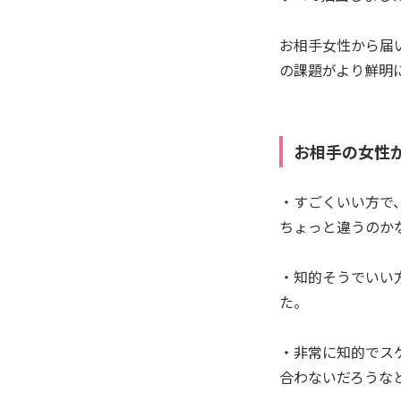
お相手女性から届
の課題がより鮮明
お相手の女性
・すごくいい方で
ちょっと違うのか
・知的そうでいい
た。
・非常に知的でス
合わないだろうな