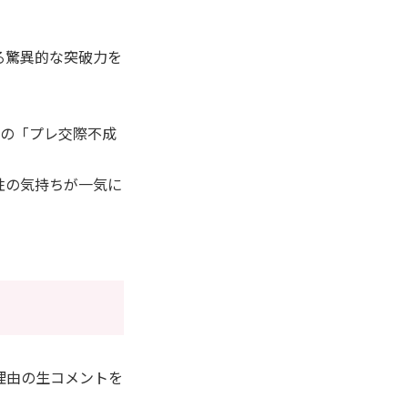
る驚異的な突破力を
回の「プレ交際不成
性の気持ちが一気に
理由の生コメントを