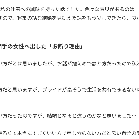
ぼ私の仕事への興味を持った話でした。色々な意見があるのは
すので、将来の話な結婚を見据えた話をもう少しできたら、良
相手の女性へ出した「お断り理由」
い方だとは思いましたが、お話が控えめで静か方だったので私
方だと思いますが、プライドが高そうで生活を共有できるない
い方だったのですが、結婚となると違うのかなと思いました…
明るくて本当にすごくいい方で申し分のない方だと思い自分の