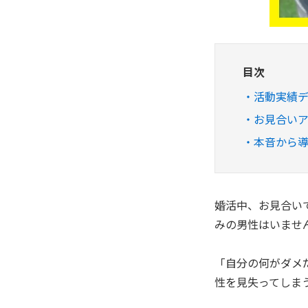
目次
活動実績
お見合い
本音から
婚活中、お見合い
みの男性はいませ
「自分の何がダメ
性を見失ってしま