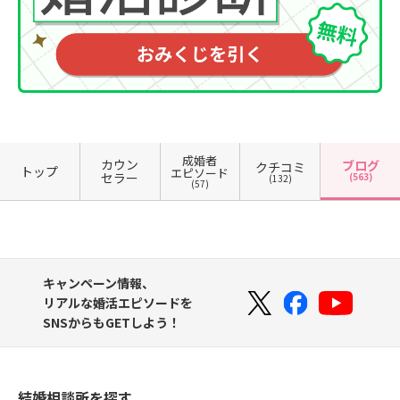
成婚者
カウン
ブログ
クチコミ
トップ
エピソード
セラー
(563)
(132)
(57)
キャンペーン情報、
リアルな婚活エピソードを
SNSからもGETしよう！
結婚相談所を探す