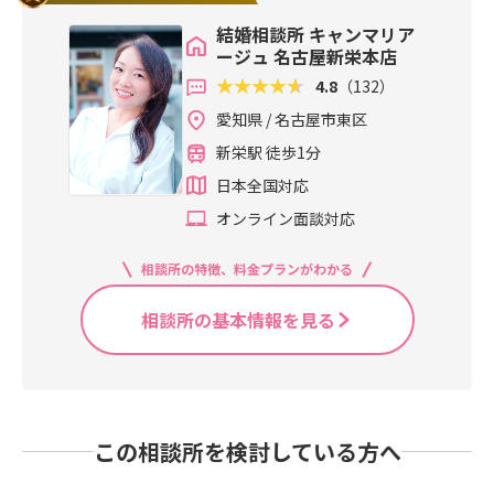
結婚相談所 キャンマリア
ージュ 名古屋新栄本店
4.8
（132）
愛知県 / 名古屋市東区
新栄駅 徒歩1分
日本全国対応
オンライン面談対応
相談所の特徴、料金プランがわかる
相談所の基本情報を見る
この相談所を検討している方へ