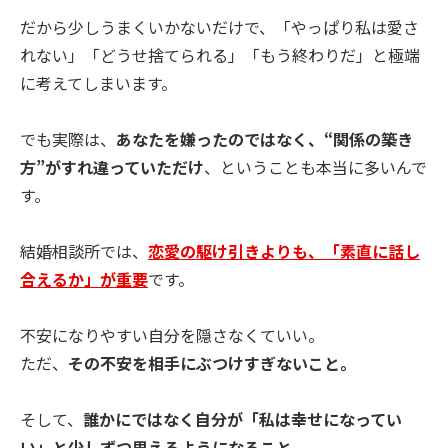
だから少しうまくいかないだけで、「やっぱり私は愛さ
れない」「どうせ捨てられる」「もう終わりだ」と極端
に考えてしまいます。
でも実際は、
あなたを嫌ったのではなく、“関係の築き
方”がすれ違っていただけ
、ということも本当に多いんで
す。
結婚相談所では、
恋愛の駆け引きよりも、「素直に話し
合えるか」が重要
です。
不安になりやすい自分を隠さなくていい。
ただ、
その不安を相手にぶつけすぎないこと。
そして、
誰かにではなく自分が「私は幸せになってい
い」と少しずつ思えるようになること。