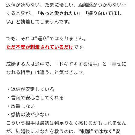
返信が読めない、たまに優しい、距離感がつかめない…
すると脳が、
「もっと愛されたい」「振り向いてほし
い」と執着
してしまうんです。
でも、それは“運命”ではありません。
ただ不安が刺激されているだけ
です。
成婚する人は途中で、「ドキドキする相手」と「幸せに
なれる相手」は違う、と気づきます。
・返信が安定している
・言葉で安心させてくれる
・放置しない
・感情の波が少ない
こういう相手は最初は物足りなく感じるかもしれません
が、結婚後にあなたを救うのは、
“刺激”ではなく“安