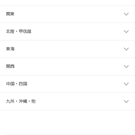
関東
北陸・甲信越
東海
関西
中国・四国
九州・沖縄・他